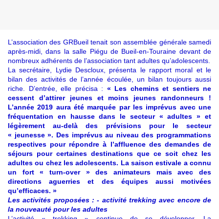
L’association des GRBueil tenait son assemblée générale samedi
après-midi, dans la salle Piégu de Bueil-en-Touraine devant de
nombreux adhérents de l’association tant adultes qu’adolescents.
La secrétaire, Lydie Descloux, présenta le rapport moral et le
bilan des activités de l’année écoulée, un bilan toujours aussi
riche. D’entrée, elle précisa :
« Les chemins et sentiers ne
cessent d’attirer jeunes et moins jeunes randonneurs !
L’année 2019 aura été marquée par les imprévus avec une
fréquentation en hausse dans le secteur « adultes » et
légèrement au-delà des prévisions pour le secteur
« jeunesse ». Des imprévus au niveau des programmations
respectives pour répondre à l’affluence des demandes de
séjours pour certaines destinations que ce soit chez les
adultes ou chez les adolescents. La saison estivale a connu
un fort « turn-over » des animateurs mais avec des
directions aguerries et des équipes aussi motivées
qu’efficaces. »
Les activités proposées : - activité trekking avec encore de
la nouveauté pour les adultes
L’activité « trekking » continue de se développer. La