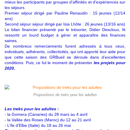
mieux les participants par groupes d’affinités et d’expériences sur
les séjours.
Premier séjour dirigé par Pauline Renaudin : 15 jeunes (12/14
ans)
Second séjour séjour dirigé par Isia Lhôte : 26 jeunes (13/16 ans)
Le bilan financier présenté par le trésorier, Didier Descloux, fit
ressortir un lourd budget à gérer et apparaître des finances
saines.
De nombreux remerciements furent adressés à tous ceux,
individuels, adhérents, collectivités, qui ont apporté leur aide pour
que cette saison des GRBueil se déroule dans d’excellentes
conditions. Puis, ce fut le moment de présenter
les projets pour
2020.
Propositions de treks pour les adultes
Les treks pour les adultes :
- la Gomera (Canaries) du 28 mars au 4 avril
- la Vallée des Roses (Maroc) du 12 au 21 avril
- L’île d’Elbe (Italie) du 18 au 26 mai