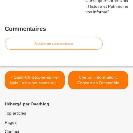
Commentaires
Ajouter un commentaire
< Saint-Christophe-sur-le-
Chenu : information :
Nais : Vide-poussette avec
Concert de l'ensemble
l'APE
Exobrass >
Hébergé par Overblog
Top articles
Pages
Contact