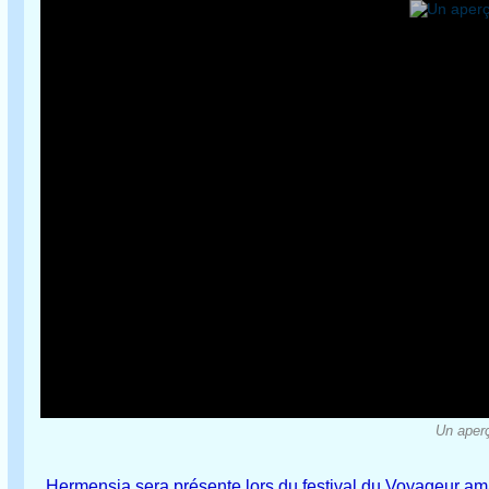
Un aper
Hermensia sera présente lors du festival du Voyageur amat