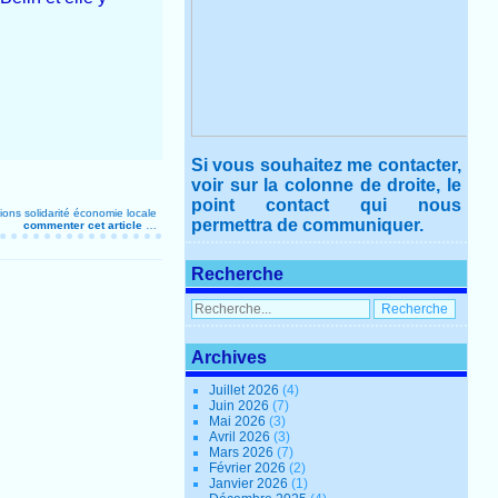
Si vous souhaitez me contacter,
voir sur la colonne de droite, le
point contact qui nous
ions
solidarité
économie locale
permettra de communiquer.
commenter cet article
…
Recherche
Archives
Juillet 2026
(4)
Juin 2026
(7)
Mai 2026
(3)
Avril 2026
(3)
Mars 2026
(7)
Février 2026
(2)
Janvier 2026
(1)