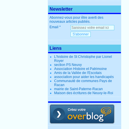
Newsletter
Abonnez-vous pour être averti des
nouveaux articles publiés.
Email
Liens
L'histoire de St Christophe par Lionel
Royer
section PS Neuvy
Association Histoire et Patrimoine
Amis de la Vallée de l'Escotais
association pour aider les handicapés
Communauté de communes Pays de
Racan
mairie de Saint-Paterne-Racan
Maison des écritures de Neuvy-le-Roi