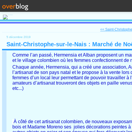
<< Saint-Christophe-
5 décembre 2019
Saint-Christophe-sur-le-Nais : Marché de Noë
Comme l’an passé, Hermensia et Alban proposent un marché
et le village colombien où les femmes confectionnent de 
Chaque année, Hermensia, qui a créé une association, Ar
l’artisanat de son pays natal et le propose à la vente lors 
femmes d’un local leur permettant de pouvoir travailler à 
amateurs d’artisanat trouveront des objets en paille ven
etc...)
À côté de cet artisanat colombien, de nouveaux exposant
bois et Madame Moreno ses jolies décorations peintes à l