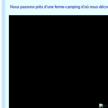
Nous passons près d’une ferme-camping d’où nous découv