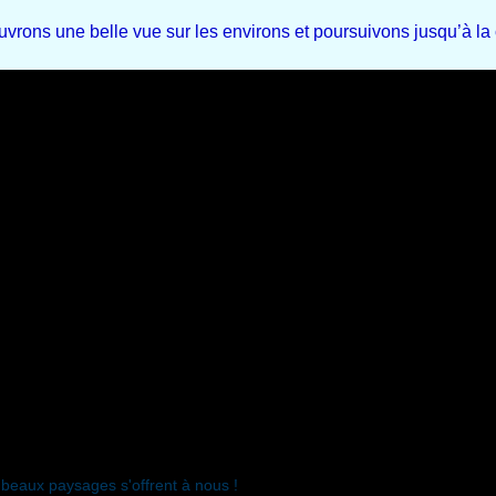
rons une belle vue sur les environs et poursuivons jusqu’à la