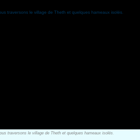
 nous traversons le village de Theth et quelques hameaux isolés.