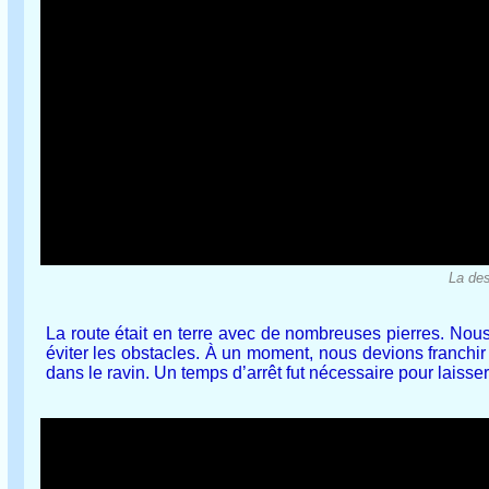
La des
La route était en terre avec de nombreuses pierres. Nous 
éviter les obstacles. À un moment, nous devions franchir 
dans le ravin. Un temps d’arrêt fut nécessaire pour laiss