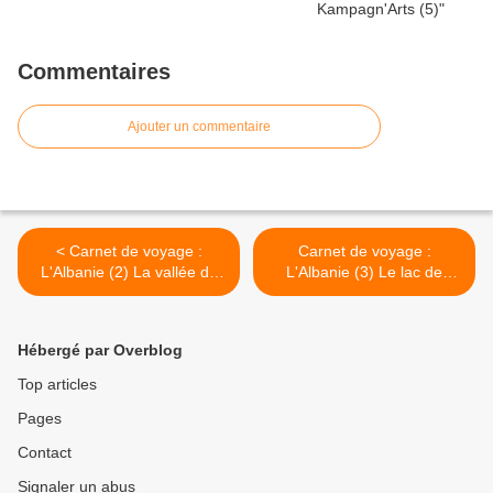
Commentaires
Ajouter un commentaire
< Carnet de voyage :
Carnet de voyage :
L'Albanie (2) La vallée de
L'Albanie (3) Le lac de
Thethi au nord, L'Oeil bleu
Koman >
Hébergé par Overblog
Top articles
Pages
Contact
Signaler un abus