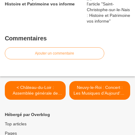
Histoire et Patrimoine vos informe
Commentaires
Ajouter un commentaire
< Château-du-Loir :
Neuvy-le-Roi : Concert :
Assemblée générale de
Les Musiques d’Aujourd’hui
Pédibus
s’invitent à Neuvy-le-Roi >
Hébergé par Overblog
Top articles
Pages