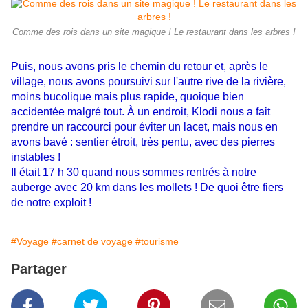
Comme des rois dans un site magique ! Le restaurant dans les arbres !
Puis, nous avons pris le chemin du retour et, après le
village, nous avons poursuivi sur l'autre rive de la rivière,
moins bucolique mais plus rapide, quoique bien
accidentée malgré tout. À un endroit, Klodi nous a fait
prendre un raccourci pour éviter un lacet, mais nous en
avons bavé : sentier étroit, très pentu, avec des pierres
instables !
Il était 17 h 30 quand nous sommes rentrés à notre
auberge avec 20 km dans les mollets ! De quoi être fiers
de notre exploit !
#Voyage
#carnet de voyage
#tourisme
Partager