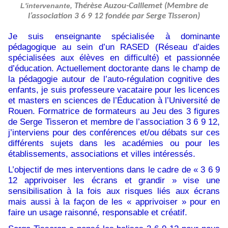
L'intervenante,
Thérèse Auzou-Caillemet (Membre de
l’association 3 6 9 12 fondée par Serge Tisseron)
Je suis enseignante spécialisée à dominante
pédagogique au sein d’un RASED (Réseau d’aides
spécialisées aux élèves en difficulté) et passionnée
d’éducation. Actuellement doctorante dans le champ de
la pédagogie autour de l’auto-régulation cognitive des
enfants, je suis professeure vacataire pour les licences
et masters en sciences de l’Éducation à l’Université de
Rouen. Formatrice de formateurs au Jeu des 3 figures
de Serge Tisseron et membre de l’association 3 6 9 12,
j’interviens pour des conférences et/ou débats sur ces
différents sujets dans les académies ou pour les
établissements, associations et villes intéressés.
L’objectif de mes interventions dans le cadre de « 3 6 9
12 apprivoiser les écrans et grandir » vise une
sensibilisation à la fois aux risques liés aux écrans
mais aussi à la façon de les « apprivoiser » pour en
faire un usage raisonné, responsable et créatif.