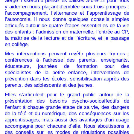
Serge Tisseron a pensé les balises 3-6-9-12 pour nous
y aider en nous plaçant d’emblée sous trois principes :
l’accompagnement, l’alternance et l’apprentissage de
l’autonomie. Il nous donne quelques conseils simples
articulés autour de quatre étapes essentielles de la vie
des enfants : l’admission en maternelle, l’entrée au CP,
la maîtrise de la lecture et de l’écriture, et le passage
en collège.
Mes interventions peuvent revêtir plusieurs formes :
conférences à l’adresse des parents, enseignants,
éducateurs, journées de formation pour des
spécialistes de la petite enfance, interventions de
prévention dans les écoles, sensibilisation auprès des
parents, des adolescents et des jeunes.
Elles s’articulent pour le grand public autour de la
présentation des besoins psycho-socioaffectifs de
l’enfant à chaque grande étape de sa vie, des dangers
de la télé et du numérique, des conséquences sur les
apprentissages, mais aussi des avantages d’un usage
accompagné pour chacune d’elle. Nous aboutissons à
des conseils sur les modes de régulations possibles