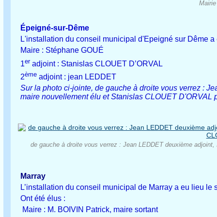
Mairie
Épeigné-sur-Dême
L'installation du conseil municipal d'Epeigné sur Dême a 
Maire : Stéphane GOUÉ
er
1
adjoint : Stanislas CLOUET D’ORVAL
ème
2
adjoint : jean LEDDET
Sur la photo ci-jointe, de gauche à droite vous verrez
maire nouvellement élu et Stanislas CLOUET D'ORVAL pr
de gauche à droite vous verrez : Jean LEDDET deuxième adjoint
Marray
L’installation du conseil municipal de Marray a eu lieu le
Ont été élus :
Maire : M. BOIVIN Patrick, maire sortant