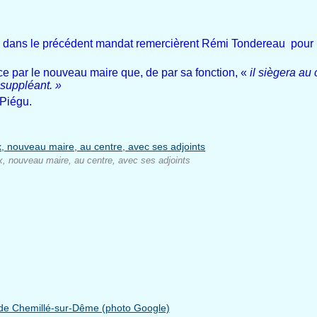
s dans le précédent mandat remercièrent Rémi Tondereau pour le 
nonce par le nouveau maire que, de par sa fonction, «
il siègera au 
suppléant. »
 Piégu.
x, nouveau maire, au centre, avec ses adjoints