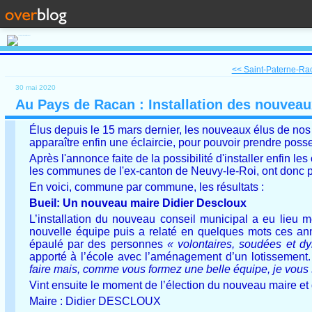
<< Saint-Paterne-Raca
30 mai 2020
Au Pays de Racan : Installation des nouvea
Élus depuis le 15 mars dernier, les nouveaux élus de no
apparaître enfin une éclaircie, pour pouvoir prendre posse
Après l'annonce faite de la possibilité d'installer enfin le
les communes de l'ex-canton de Neuvy-le-Roi, ont donc pr
En voici, commune par commune, les résultats :
Bueil: Un nouveau maire Didier Descloux
L’installation du nouveau conseil municipal a eu lieu m
nouvelle équipe puis a relaté en quelques mots ces anné
épaulé par des personnes
« volontaires, soudées et d
apporté à l’école avec l’aménagement d’un lotissement. 
faire mais, comme vous formez une belle équipe, je vous
Vint ensuite le moment de l’élection du nouveau maire et 
Maire : Didier DESCLOUX