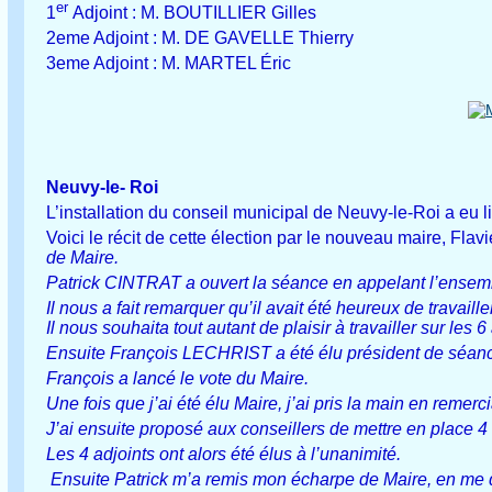
er
1
Adjoint : M. BOUTILLIER Gilles
2eme Adjoint : M. DE GAVELLE Thierry
3eme Adjoint : M. MARTEL Éric
Neuvy-le- Roi
L’installation du conseil municipal de Neuvy-le-Roi a eu l
Voici le récit de cette élection par le nouveau maire, F
de Maire.
Patrick CINTRAT a ouvert la séance en appelant l’ensem
Il nous a fait remarquer qu’il avait été heureux de travaille
Il nous souhaita tout autant de plaisir à travailler sur les
Ensuite François LECHRIST a été élu président de séan
François a lancé le vote du Maire.
Une fois que j’ai été élu Maire, j’ai pris la main en remer
J’ai ensuite proposé aux conseillers de mettre en place 4 
Les 4 adjoints ont alors été élus à l’unanimité.
Ensuite Patrick m’a remis mon écharpe de Maire, en me di