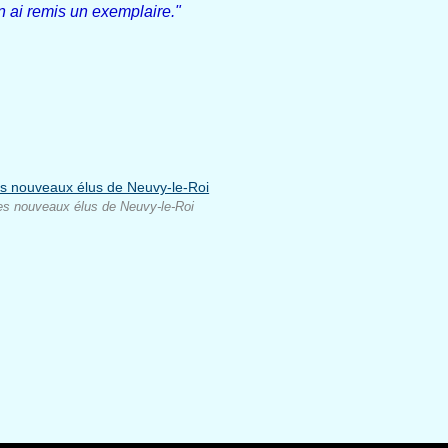
en ai remis un exemplaire."
es nouveaux élus de Neuvy-le-Roi