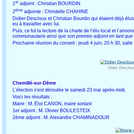
er
1
adjoint : Christian BOURDIN
ème
2
adjointe : Christelle CHAHINE
Didier Descloux et Christian Bourdin qui étaient déjà élu
eu à travailler avec lui.
Puis, ce fut la lecture de la charte de l’élu local et l’an
communautaire ainsi que son premier adjoint en tant que 
Prochaine réunion du conseil : jeudi 4 juin, 20 h 30, salle
Didier Desclou
Chemillé-sur-Dême
L'élection s'est déroulée le samedi 23 mai après-midi.
Voici les résultats :
Maire : M. Éloi CANON, maire sortant
1er adjoint : M. Olivier BOULESTEIX
2ème adjoint : M. Alexandre CHAMINADOUR