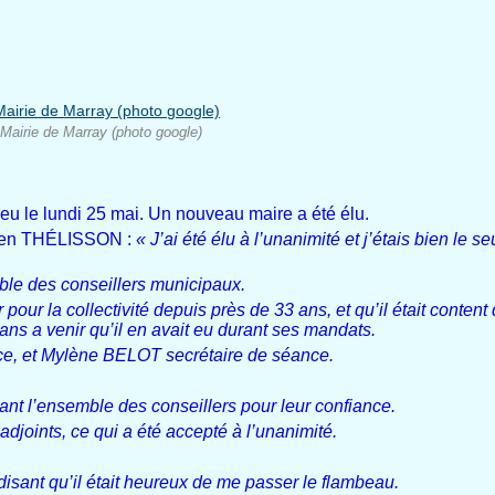
Mairie de Marray (photo google)
ieu le lundi 25 mai. Un nouveau maire a été élu.
lavien THÉLISSON :
« J’ai été élu à l’unanimité et j’étais bien le s
ble des conseillers municipaux.
r pour la collectivité depuis près de 33 ans, et qu’il était content 
 6 ans a venir qu’il en avait eu durant ses mandats.
ce, et Mylène BELOT secrétaire de séance.
ciant l’ensemble des conseillers pour leur confiance.
adjoints, ce qui a été accepté à l’unanimité.
sant qu’il était heureux de me passer le flambeau.