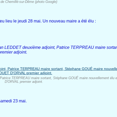
 de Chemillé-sur-Dême (photo Google)
eu lieu le jeudi 28 mai. Un nouveau maire a été élu :
 : Jean LEDDET deuxième adjoint, Patrice TERPREAU maire sor
emier adjoint.
, Patrice TERPREAU maire sortant, Stéphane GOUÉ maire nouvellement élu 
D'ORVAL premier adjoint.
 samedi 23 mai.