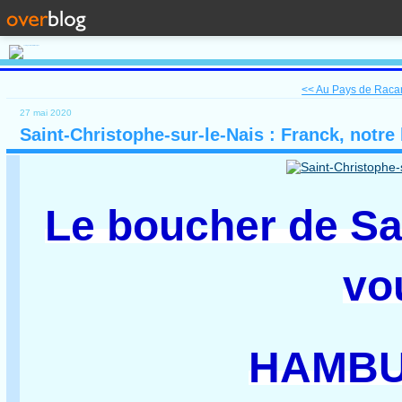
<< Au Pays de Racan :
27 mai 2020
Saint-Christophe-sur-le-Nais : Franck, notr
Le boucher de Sai
vo
HAMBU