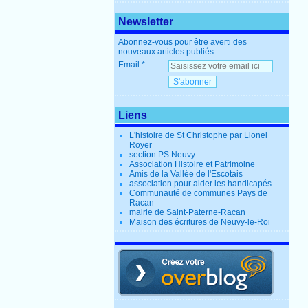
Newsletter
Abonnez-vous pour être averti des
nouveaux articles publiés.
Email
Liens
L'histoire de St Christophe par Lionel
Royer
section PS Neuvy
Association Histoire et Patrimoine
Amis de la Vallée de l'Escotais
association pour aider les handicapés
Communauté de communes Pays de
Racan
mairie de Saint-Paterne-Racan
Maison des écritures de Neuvy-le-Roi