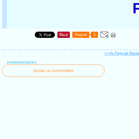
Repost
0
<< Au Pays de Racan :
commentaires
Ajouter un commentaire