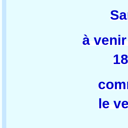
Sa
à venir
18
com
le v