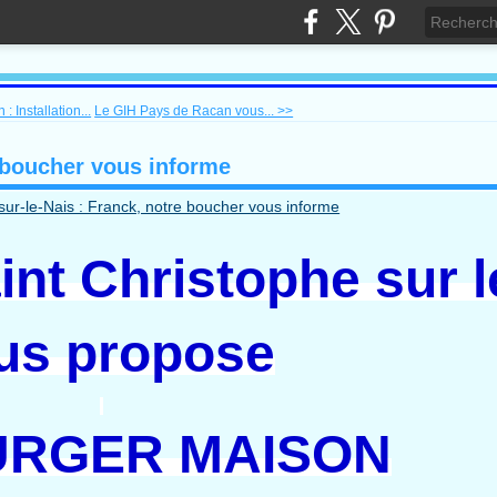
 Installation...
Le GIH Pays de Racan vous... >>
e boucher vous informe
nt Christophe sur l
us propose
RGER MAISON