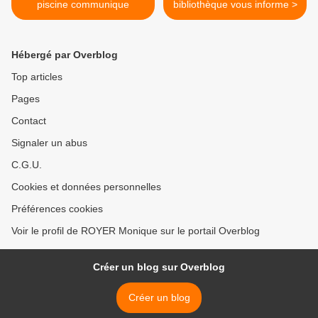
piscine communique
bibliothèque vous informe >
Hébergé par Overblog
Top articles
Pages
Contact
Signaler un abus
C.G.U.
Cookies et données personnelles
Préférences cookies
Voir le profil de ROYER Monique sur le portail Overblog
Créer un blog sur Overblog
Créer un blog