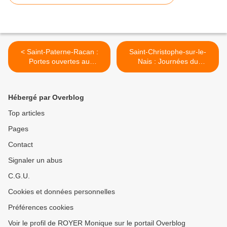
< Saint-Paterne-Racan :
Saint-Christophe-sur-le-
Portes ouvertes au
Nais : Journées du
multimédia
Patrimoine avec Histoire et
Patrimoine >
Hébergé par Overblog
Top articles
Pages
Contact
Signaler un abus
C.G.U.
Cookies et données personnelles
Préférences cookies
Voir le profil de ROYER Monique sur le portail Overblog