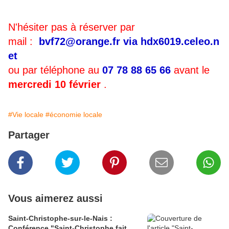
N'hésiter pas à réserver par
mail :
bvf72@orange.fr
via
hdx6019.celeo.n
et
ou par téléphone au
07 78 88 65 66
avant le
mercredi 10 février
.
#Vie locale
#économie locale
Partager
Vous aimerez aussi
Saint-Christophe-sur-le-Nais :
Conférence "Saint-Christophe fait