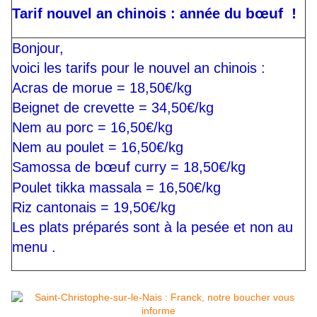
bœuf !
Tarif nouvel an chinois : année du
Bonjour,
voici les tarifs pour le nouvel an chinois :
Acras de morue = 18,50€/kg
Beignet de crevette = 34,50€/kg
Nem au porc = 16,50€/kg
Nem au poulet = 16,50€/kg
bœuf
Samossa de
curry = 18,50€/kg
Poulet tikka massala = 16,50€/kg
Riz cantonais = 19,50€/kg
Les plats préparés sont à la pesée et non au
menu .