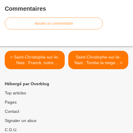
Commentaires
Ajouter un commentaire
< Saint-Christophe-sur-le-
Saint-Christophe-sur-le-
Nais : Franck, notre
Nais : Tombe la neige... >
boucher vous informe
Hébergé par Overblog
Top articles
Pages
Contact
Signaler un abus
C.G.U.