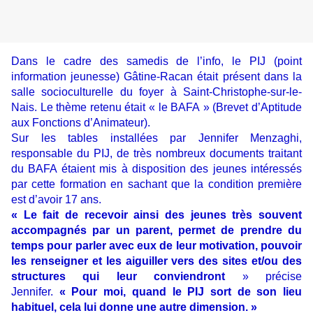
Dans le cadre des samedis de l’info, le PIJ (point
information jeunesse) Gâtine-Racan était présent dans la
salle socioculturelle du foyer à Saint-Christophe-sur-le-
Nais. Le thème retenu était « le BAFA » (Brevet d’Aptitude
aux Fonctions d’Animateur).
Sur les tables installées par Jennifer Menzaghi,
responsable du PIJ, de très nombreux documents traitant
du BAFA étaient mis à disposition des jeunes intéressés
par cette formation en sachant que la condition première
est d’avoir 17 ans.
« Le fait de recevoir ainsi des jeunes très souvent
accompagnés par un parent, permet de prendre du
temps pour parler avec eux de leur motivation, pouvoir
les renseigner et les aiguiller vers des sites et/ou des
structures qui leur conviendront
» précise
Jennifer.
« Pour moi, quand le PIJ sort de son lieu
habituel, cela lui donne une autre dimension. »