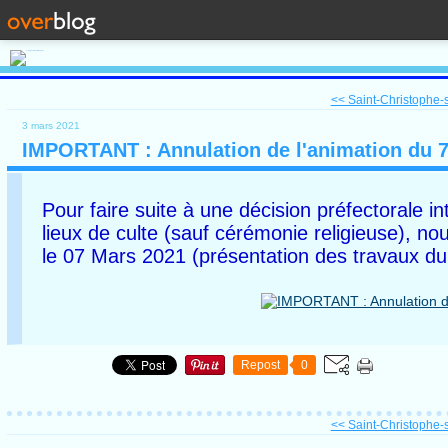
<< Saint-Christophe-s
3 mars 2021
IMPORTANT : Annulation de l'animation du 7 
Pour faire suite à une décision préfectorale 
lieux de culte (sauf cérémonie religieuse), n
le 07 Mars 2021 (présentation des travaux du r
Repost
0
<< Saint-Christophe-s