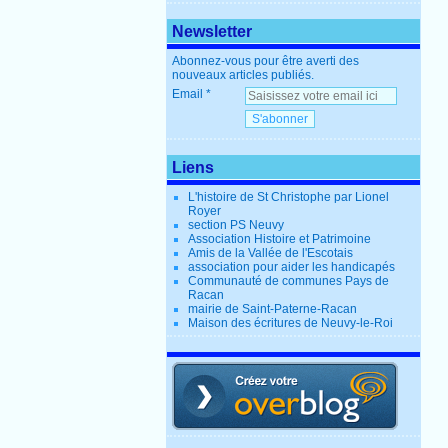
Newsletter
Abonnez-vous pour être averti des
nouveaux articles publiés.
Email
Liens
L'histoire de St Christophe par Lionel
Royer
section PS Neuvy
Association Histoire et Patrimoine
Amis de la Vallée de l'Escotais
association pour aider les handicapés
Communauté de communes Pays de
Racan
mairie de Saint-Paterne-Racan
Maison des écritures de Neuvy-le-Roi