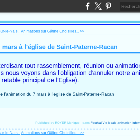
ur-le-Nais...
Animations sur Gâtine Choisilles... >>
mars à l'église de Saint-Paterne-Racan
interdisant tout rassemblement, réunion ou animatio
ous nous voyons dans l’obligation d’annuler notre a
etable principal de l’Eglise).
Published by ROYER Monique
-
dans
Festival
Vie locale
animation
infor
ur-le-Nais...
Animations sur Gâtine Choisilles... >>