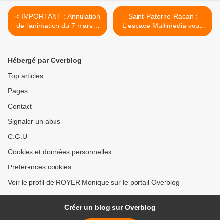
< IMPORTANT : Annulation
Saint-Paterne-Racan :
de l'animation du 7 mars à
L'espace Multimedia vous
l'église de Saint-Paterne-
informe >
Racan
Hébergé par Overblog
Top articles
Pages
Contact
Signaler un abus
C.G.U.
Cookies et données personnelles
Préférences cookies
Voir le profil de ROYER Monique sur le portail Overblog
Créer un blog sur Overblog