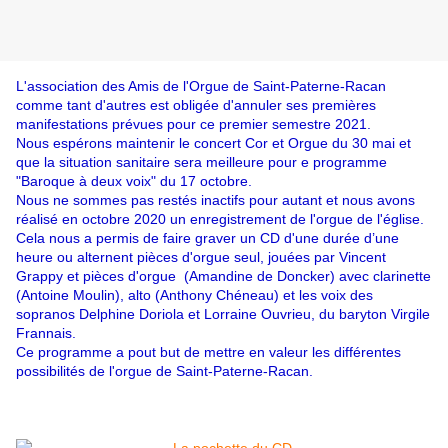
L'association des Amis de l'Orgue de Saint-Paterne-Racan
comme tant d'autres est obligée d'annuler ses premières
manifestations prévues pour ce premier semestre 2021.
Nous espérons maintenir le concert Cor et Orgue du 30 mai et
que la situation sanitaire sera meilleure pour e programme
"Baroque à deux voix" du 17 octobre.
Nous ne sommes pas restés inactifs pour autant et nous avons
réalisé en octobre 2020 un enregistrement de l'orgue de l'église.
Cela nous a permis de faire graver un CD d'une durée d’une
heure ou alternent pièces d'orgue seul, jouées par Vincent
Grappy et pièces d'orgue (Amandine de Doncker) avec clarinette
(Antoine Moulin), alto (Anthony Chéneau) et les voix des
sopranos Delphine Doriola et Lorraine Ouvrieu, du baryton Virgile
Frannais.
Ce programme a pout but de mettre en valeur les différentes
possibilités de l'orgue de Saint-Paterne-Racan.