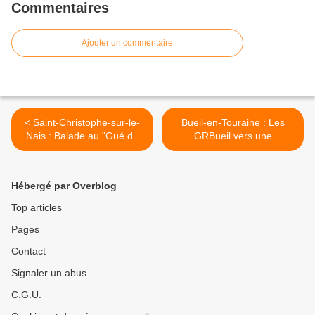
Commentaires
Ajouter un commentaire
< Saint-Christophe-sur-le-
Bueil-en-Touraine : Les
Nais : Balade au "Gué de
GRBueil vers une
Cornebœuf"
destination inédite >
Hébergé par Overblog
Top articles
Pages
Contact
Signaler un abus
C.G.U.