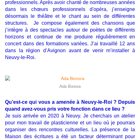
professionnels. Après avoir chanté de nombreuses années
dans les chœurs professionnels d'opéra, j’enseigne
désormais le théâtre et le chant au sein de différentes
structures. Je compose également des chansons que
j’intègre à des spectacles autour de poètes de différents
horizons et continue de me produire régulièrement en
concert dans des formations variées. J’ai travaillé 12 ans
dans la région d’Avignon avant de venir m’installer à
Neuvy-le-Roi.
Ada Bonora
Qu’est-ce qui vous a amenée à Neuvy-le-Roi ? Depuis
quand avez-vous pris votre fonction dans ce lieu ?
Je suis arrivée en 2020 à Neuvy. Je cherchais un atelier
pour mon travail de plasticienne et un lieu où je pourrais
organiser des rencontres culturelles. La présence de la
Maison des écritures a été un facteur déterminant pour