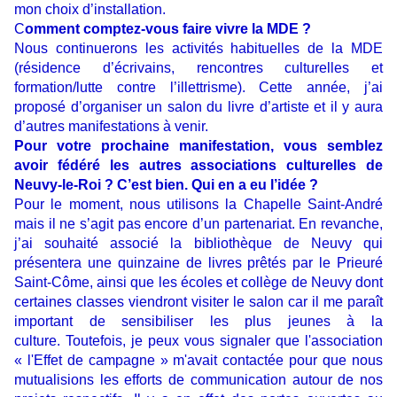
mon choix d’installation.
C
omment comptez-vous faire vivre la MDE ?
Nous continuerons les activités habituelles de la MDE
(résidence d’écrivains, rencontres culturelles et
formation/lutte contre l’illettrisme). Cette année, j’ai
proposé d’organiser un salon du livre d’artiste et il y aura
d’autres manifestations à venir.
Pour votre prochaine manifestation, vous semblez
avoir fédéré les autres associations culturelles de
Neuvy-le-Roi ? C’est bien. Qui en a eu l’idée ?
Pour le moment, nous utilisons la Chapelle Saint-André
mais il ne s’agit pas encore d’un partenariat. En revanche,
j’ai souhaité associé la bibliothèque de Neuvy qui
présentera une quinzaine de livres prêtés par le Prieuré
Saint-Côme, ainsi que les écoles et collège de Neuvy dont
certaines classes viendront visiter le salon car il me paraît
important de sensibiliser les plus jeunes à la
culture. Toutefois, je peux vous signaler que l'association
« l'Effet de campagne » m'avait contactée pour que nous
mutualisions les efforts de communication autour de nos