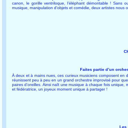
canon, le gorille ventriloque, l’éléphant démontable ! Sans 
musique, manipulation d’objets et comédie, deux artistes nous of
C
Faites partie d’un orche
À deux et à mains nues, ces curieux musiciens composent en direc
réunissent peu à peu en un grand orchestre improvisé pour quel
paires d’oreilles. Ainsi naît une musique à chaque fois unique
et fédératrice, un joyeux moment unique à partager !
Les 