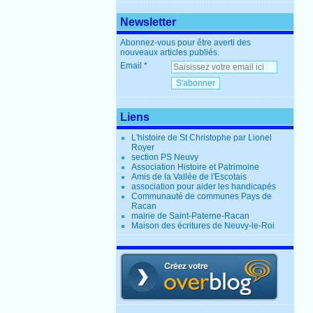
Newsletter
Abonnez-vous pour être averti des
nouveaux articles publiés.
Email
Liens
L'histoire de St Christophe par Lionel
Royer
section PS Neuvy
Association Histoire et Patrimoine
Amis de la Vallée de l'Escotais
association pour aider les handicapés
Communauté de communes Pays de
Racan
mairie de Saint-Paterne-Racan
Maison des écritures de Neuvy-le-Roi