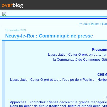
<< Saint-Paterne-Rac
13 novembre 2021
Neuvy-le-Roi : Communiqué de presse
Programm
L’association Cultur’O pré, en partenar
la Communauté de Communes Gâtine 
CHEMI
L’association Cultur’O pré et toute l'équipe de « Public en Herbe
C
Approchez ! Approchez ! Venez découvrir la grande ménagerie 
Dans un décor de cirque traditionnel, petits et grands découvrir