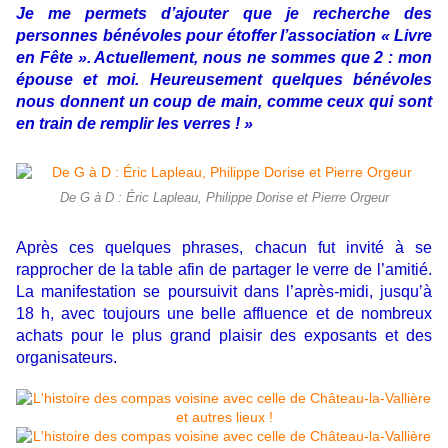
Je me permets d’ajouter que je recherche des
personnes bénévoles pour étoffer l’association « Livre
en Fête ». Actuellement, nous ne sommes que 2 : mon
épouse et moi. Heureusement quelques bénévoles
nous donnent un coup de main, comme ceux qui sont
en train de remplir les verres ! »
De G à D : Éric Lapleau, Philippe Dorise et Pierre Orgeur
Après ces quelques phrases, chacun fut invité à se
rapprocher de la table afin de partager le verre de l’amitié.
La manifestation se poursuivit dans l’après-midi, jusqu’à
18 h, avec toujours une belle affluence et de nombreux
achats pour le plus grand plaisir des exposants et des
organisateurs.