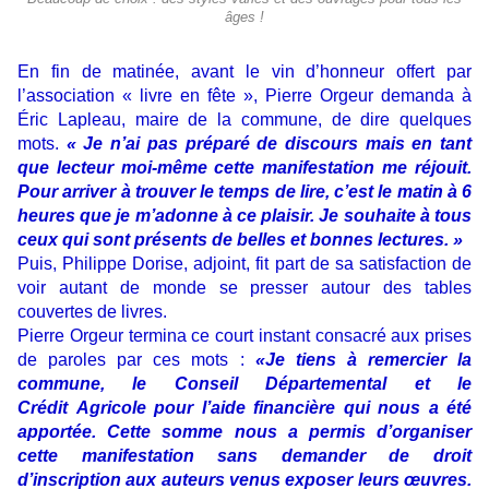
âges !
En fin de matinée, avant le vin d’honneur offert par
l’association « livre en fête », Pierre Orgeur demanda à
Éric Lapleau, maire de la commune, de dire quelques
mots.
«
Je n’ai pas préparé de discours mais en tant
que lecteur moi-même cette manifestation me réjouit.
Pour arriver à trouver le temps de lire, c’est le matin à 6
heures que je m’adonne à ce plaisir. Je souhaite à tous
ceux qui sont présents de belles et bonnes lectures. »
Puis, Philippe Dorise, adjoint, fit part de sa satisfaction de
voir autant de monde se presser autour des tables
couvertes de livres.
Pierre Orgeur termina ce court instant consacré aux prises
de paroles par ces mots :
«Je tiens à remercier la
commune, le Conseil Départemental et le
Crédit Agricole pour l’aide financière qui nous a été
apportée. Cette somme nous a permis d’organiser
cette manifestation sans demander de droit
d’inscription aux auteurs venus exposer leurs œuvres.