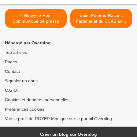
< Neuvy-le-Roi :
Saint-Paterne-Racan :
Communiqué de presse
Partenariat du CCAS avec
le collectif Main dans la
Main 37 >
Hébergé par Overblog
Top articles
Pages
Contact
Signaler un abus
C.G.U.
Cookies et données personnelles
Préférences cookies
Voir le profil de ROYER Monique sur le portail Overblog
Créer un blog sur Overblog