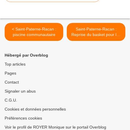
< Saint-Paterne-Racan :
Saint-Paterne-Racan :
piscine communautaire
Reprise du basket pour les
plus jeunes >
Hébergé par Overblog
Top articles
Pages
Contact
Signaler un abus
C.G.U.
Cookies et données personnelles
Préférences cookies
Voir le profil de ROYER Monique sur le portail Overblog