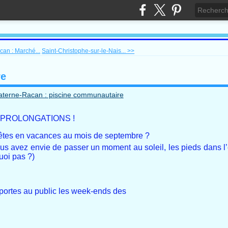
can : Marché...
Saint-Christophe-sur-le-Nais... >>
re
es PROLONGATIONS !
 êtes en vacances au mois de septembre ?
ous avez envie de passer un moment au soleil, les pieds dans l
uoi pas ?)
ortes au public les week-ends des