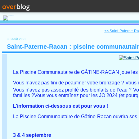
<< Saint-Paterne-Ra
30 août 2022
Saint-Paterne-Racan : piscine communautai
La Piscine Communautaire de GÂTINE-RACAN joue l
Vous n’avez pas fini de peaufiner votre bronzage ? Vous
Vous n’avez pas assez profité des bienfaits de l’eau ? V
familles ?Vous vous entraînez pour les JO 2024 (et pourq
L’information ci-dessous est pour vous !
La Piscine Communautaire de Gâtine-Racan ouvrira ses p
3 & 4 septembre