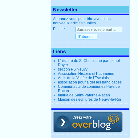
Newsletter
Abonnez-vous pour être averti des
nouveaux articles publiés.
Email
Liens
L'histoire de St Christophe par Lionel
Royer
section PS Neuvy
Association Histoire et Patrimoine
Amis de la Vallée de l'Escotais
association pour aider les handicapés
Communauté de communes Pays de
Racan
mairie de Saint-Paterne-Racan
Maison des écritures de Neuvy-le-Roi