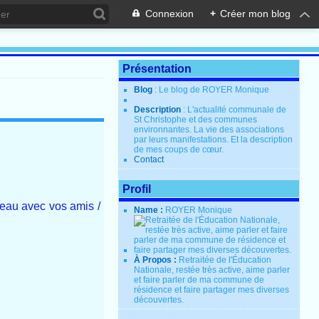
Connexion
+
Créer mon blog
Présentation
Blog
: Le blog de ROYER Monique
Description
: L'actualité communale de
St Christophe et des communes
environnantes. La vie des associations
par leurs manifestations. Et la description
de mes coups de cœur.
Contact
Profil
’eau avec vos amis /
Name :
ROYER Monique
À Propos :
Retraitée de l'Éducation
Nationale, restée très active, aime parler
et faire parler de ma commune de
résidence et faire partager mes diverses
découvertes.