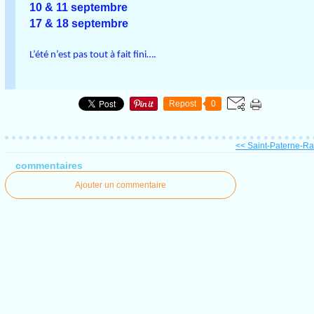
10 & 11 septembre
17 & 18 septembre
L’été n’est pas tout à fait fini….
Repost
0
<< Saint-Paterne-Ra
commentaires
Ajouter un commentaire