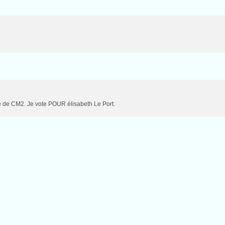
se de CM2. Je vote POUR élisabeth Le Port.