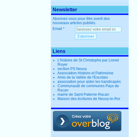
Newsletter
Abonnez-vous pour être averti des
nouveaux articles publiés.
Email
Liens
L'histoire de St Christophe par Lionel
Royer
section PS Neuvy
Association Histoire et Patrimoine
Amis de la Vallée de l'Escotais
association pour aider les handicapés
Communauté de communes Pays de
Racan
mairie de Saint-Paterne-Racan
Maison des écritures de Neuvy-le-Roi