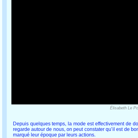
Élisabeth Le Po
Depuis quelques temps, la mode est effectivement de don
regarde autour de nous, on peut constater qu’il est de 
marqué leur époque par leurs actions.