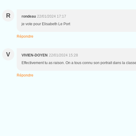
R
rondeau
22/01/2024 17:17
je vote pour Elisabeth Le Port
Répondre
V
VIVIEN-DOYEN
22/01/2024 15:28
Effectivement tu as raison. On a tous connu son portrait dans la clas
Répondre