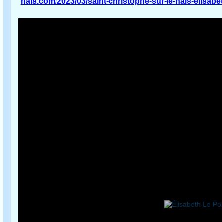
nais.com/2023/03/saint-christophe-sur-le-nais-elisabet