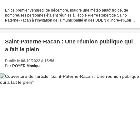
En ce premier vendredi de décembre, malgré une météo plutôt froide, de
nombreuses personnes étaient réunies à l’école Pierre Robert de Saint-
Paterne-Racan à l’invitation de la municipalité et des DDEN d’Indre-et-Loire,
pour planter un « Arbre de la Laïcité...
Saint-Paterne-Racan : Une réunion publique qui
a fait le plein
Publié le 08/10/2022 à 15:56
Par
ROYER Monique