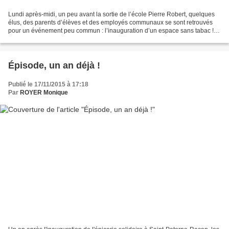
Lundi après-midi, un peu avant la sortie de l’école Pierre Robert, quelques
élus, des parents d’élèves et des employés communaux se sont retrouvés
pour un événement peu commun : l’inauguration d’un espace sans tabac !
Patiemment, chacun attend la sortie...
Épisode, un an déjà !
Publié le 17/11/2015 à 17:18
Par
ROYER Monique