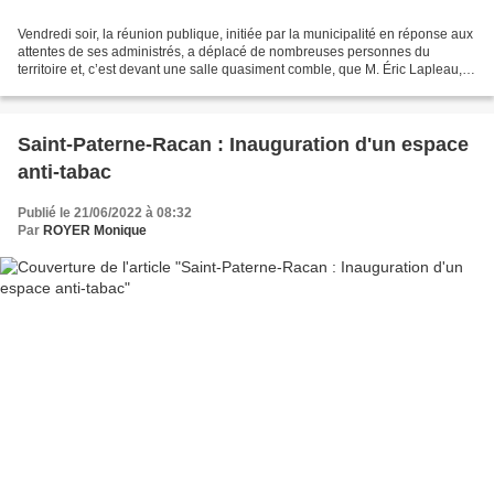
Vendredi soir, la réunion publique, initiée par la municipalité en réponse aux
attentes de ses administrés, a déplacé de nombreuses personnes du
territoire et, c’est devant une salle quasiment comble, que M. Éric Lapleau,
maire de la commune, a pris la...
Saint-Paterne-Racan : Inauguration d'un espace
anti-tabac
Publié le 21/06/2022 à 08:32
Par
ROYER Monique