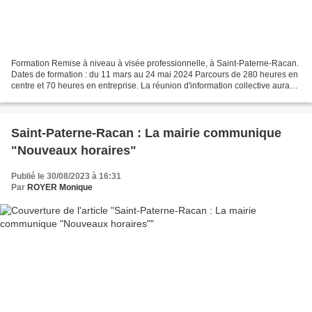
Formation Remise à niveau à visée professionnelle, à Saint-Paterne-Racan.
Dates de formation : du 11 mars au 24 mai 2024 Parcours de 280 heures en
centre et 70 heures en entreprise. La réunion d'information collective aura
lieu le 20 février à l'Espace...
Saint-Paterne-Racan : La mairie communique
"Nouveaux horaires"
Publié le 30/08/2023 à 16:31
Par
ROYER Monique