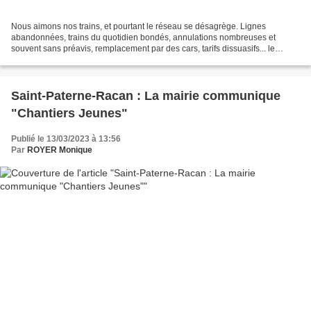
Nous aimons nos trains, et pourtant le réseau se désagrège. Lignes
abandonnées, trains du quotidien bondés, annulations nombreuses et
souvent sans préavis, remplacement par des cars, tarifs dissuasifs... le
désarroi des usagers a engendré un désamour...
Saint-Paterne-Racan : La mairie communique
"Chantiers Jeunes"
Publié le 13/03/2023 à 13:56
Par
ROYER Monique