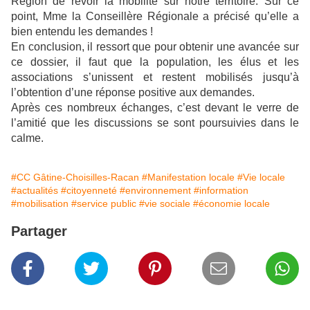
Région de revoir la mobilité sur notre territoire. Sur ce
point, Mme la Conseillère Régionale a précisé qu’elle a
bien entendu les demandes !
En conclusion, il ressort que pour obtenir une avancée sur
ce dossier, il faut que la population, les élus et les
associations s’unissent et restent mobilisés jusqu’à
l’obtention d’une réponse positive aux demandes.
Après ces nombreux échanges, c’est devant le verre de
l’amitié que les discussions se sont poursuivies dans le
calme.
#CC Gâtine-Choisilles-Racan
#Manifestation locale
#Vie locale
#actualités
#citoyenneté
#environnement
#information
#mobilisation
#service public
#vie sociale
#économie locale
Partager