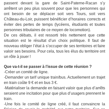
passent devant la gare de Saint-Paterne-Racan s’y
arrêtent un peu plus souvent pour que les personnes qui
ont besoin de se déplacer soit vers Tours, soit vers
Château-du-Loir, puissent bénéficier d’horaires corrects et
éviter des pertes de temps (lycéens, étudiants et toutes
personnes tributaires de ce moyen de locomotion).
De ces débats, il est ressorti très nettement que cette
situation est le résultat d’un choix politique. Il faut de
nouveau obliger l’état à s’occuper de ses territoires et faire
valoir ses besoins. Pour cela, tous les élus du territoire ont
un rôle à jouer !
Que va-t-il se passer à l’issue de cette réunion ?
-Créer un comité de ligne.
-Demander un tarif unique train/bus. Actuellement un trajet
en train coûte 9 € et en bus 3 €.
-Matérialiser la demande en faisant valoir que plus d’arrêts
seraient une incitation pour que plus d’usagers prennent le
train.
-Une fois le comité de ligne créé, il faut convaincre la