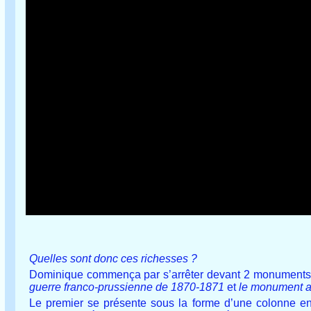
Quelles sont donc ces richesses ?
Dominique commença par s’arrêter devant 2 monuments au
guerre franco-prussienne de 1870-1871
et
le monument a
Le premier se présente sous la forme d’une colonne en 