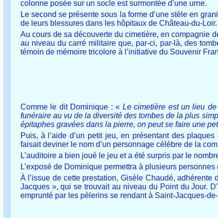
colonne posée sur un socle est surmontée d’une urne.
Le second se présente sous la forme d’une stèle en gran
de leurs blessures dans les hôpitaux de Château-du-Loir.
Au cours de sa découverte du cimetière, en compagnie de
au niveau du carré militaire que, par-ci, par-là, des tom
témoin de mémoire tricolore à l’initiative du Souvenir Fran
Comme le dit Dominique : «
Le cimetière est un lieu d
funéraire au vu de la diversité des tombes de la plus sim
épitaphes gravées dans la pierre, on peut se faire une pet
Puis, à l’aide d’un petit jeu, en présentant des plaques
faisait deviner le nom d’un personnage célèbre de la com
L’auditoire a bien joué le jeu et a été surpris par le nomb
L’exposé de Dominique permettra à plusieurs personnes d
À l’issue de cette prestation, Gisèle Chaudé, adhérente d
Jacques », qui se trouvait au niveau du Point du Jour. D’
emprunté par les pèlerins se rendant à Saint-Jacques-de