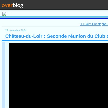
<< Saint-Christophe-s
29 novembre 2024
Château-du-Loir : Seconde réunion du Club d