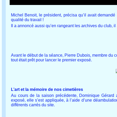
Michel Benoit, le président, précisa qu’il avait demandé
qualité du travail !
Il a annoncé aussi qu’en rangeant les archives du club, i
Avant le début de la séance, Pierre Dubois, membre du con
tout était prêt pour lancer le premier exposé.
L’art et la mémoire de nos cimetières
Au cours de la saison précédente, Dominique Gérard 
exposé, elle s’est appliquée, à l’aide d’une déambulation
différents carrés du site.