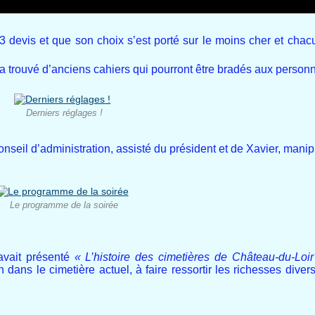
 3 devis et que son choix s’est porté sur le moins cher et chac
l a trouvé d’anciens cahiers qui pourront être bradés aux person
Derniers réglages !
seil d’administration, assisté du président et de Xavier, manipu
Le programme de la soirée
avait présenté
« L’histoire
des cimetières de Château-du-Loir
 dans le cimetière actuel, à faire ressortir les richesses diver