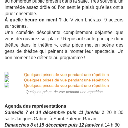
au nombreux public présent dans la salle. Très souvent, un
intermède assez drôle où l’on sent le plaisir qu’elles ont à
jouer ensemble.
À quelle heure on ment ?
de Vivien Lhéraux. 9 acteurs
sur scènes.
Une comédie désopilante complètement déjantée que
vous découvrirez sur place ! Reposant sur le principe du «
théâtre dans le théâtre », cette pièce met en scène des
gens de théâtre qui peinent à monter leur spectacle. Un
bon moment de détente au programme !
Quelques prises de vue pendant une répétition
Agenda des représentations
Samedis 7 et 14 décembre puis 11 janvier
à 20 h 30
salle Jacques Gabriel à Saint-Paterne-Racan
Dimanches 8 et 15 décembre puis 12 janvier
à 14 h 30