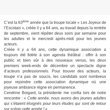
ème
C’est la 63
année que la troupe locale « Les Joyeux de
l’Escotais », créée il y a 64 ans, au travail depuis la rentrée
de septembre, vient répéter deux soirs par semaine pour
les adultes et le mercredi après-midi pour les jeunes
acteurs.
Créée il y a 64 ans, cette dynamique association a
toujours été fidèle à son agenda théâtral : offrir à son
public et bien sûr à des nouveaux venus, les deux
premiers week-ends de décembre un spectacle digne
d’acteurs professionnels. Pour trouver des acteurs, la
troupe n’a pas de soucis, les candidats sont nombreux
pour rejoindre cette association dynamique où une
joyeuse ambiance règne en permanence.
Cendrine Boigard, la présidente me confia lors de notre
rencontre : «
Cette année, nous avons des jeunes adultes
qui s’étaient éloignés pour leurs études qui sont de retour
sur scène cette année ! »