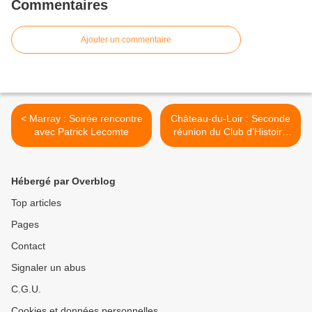
Commentaires
Ajouter un commentaire
< Marray : Soirée rencontre
Château-du-Loir : Seconde
avec Patrick Lecomte
réunion du Club d’Histoire
Locale Jean Benoit >
Hébergé par Overblog
Top articles
Pages
Contact
Signaler un abus
C.G.U.
Cookies et données personnelles