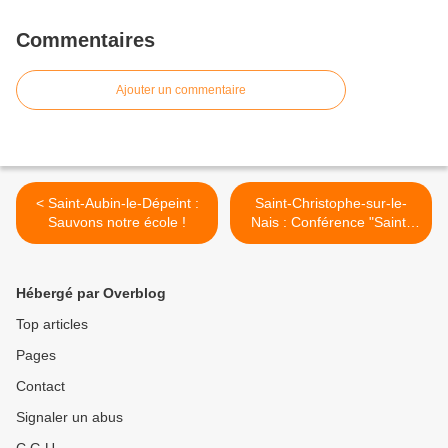
Commentaires
Ajouter un commentaire
< Saint-Aubin-le-Dépeint :
Saint-Christophe-sur-le-
Sauvons notre école !
Nais : Conférence "Saint-
Christophe fait son cinéma"
>
Hébergé par Overblog
Top articles
Pages
Contact
Signaler un abus