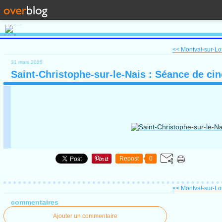
<< Montval-sur-Loir
31 mars 2025
Saint-Christophe-sur-le-Nais : Séance de cin
Repost
0
<< Montval-sur-Loir
commentaires
Ajouter un commentaire