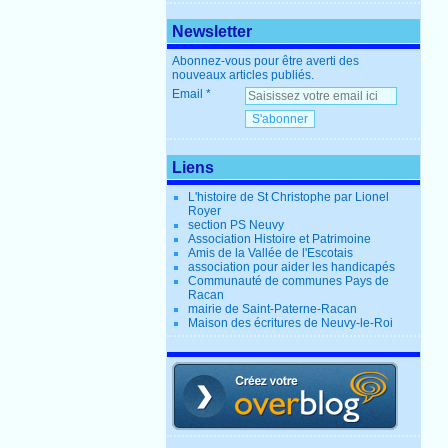
Newsletter
Abonnez-vous pour être averti des
nouveaux articles publiés.
Email
Liens
L'histoire de St Christophe par Lionel
Royer
section PS Neuvy
Association Histoire et Patrimoine
Amis de la Vallée de l'Escotais
association pour aider les handicapés
Communauté de communes Pays de
Racan
mairie de Saint-Paterne-Racan
Maison des écritures de Neuvy-le-Roi