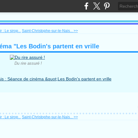
 : Le sirop...
Saint-Christophe-sur-le-Nais... >>
éma "Les Bodin's partent en vrille
Du rire assuré !
 : Le sirop...
Saint-Christophe-sur-le-Nais... >>