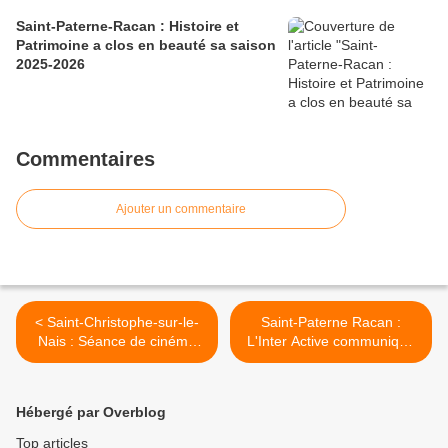
Saint-Paterne-Racan : Histoire et
Patrimoine a clos en beauté sa saison
2025-2026
Commentaires
Ajouter un commentaire
< Saint-Christophe-sur-le-
Saint-Paterne Racan :
Nais : Séance de cinéma
L'Inter Active communique
"Les Bodin's partent en
... >
vrille
Hébergé par Overblog
Top articles