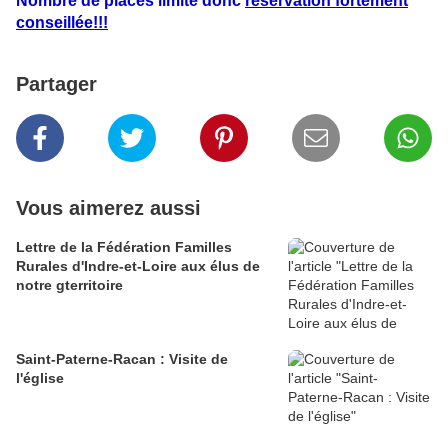
Nombre de places limité donc
réservation fortement
conseillée!!!
Partager
Vous aimerez aussi
Lettre de la Fédération Familles
Rurales d'Indre-et-Loire aux élus de
notre gterritoire
Saint-Paterne-Racan : Visite de
l'église