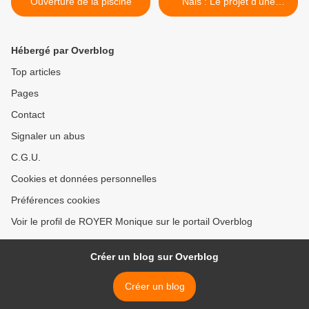
Ouverture de la piscine
Nais : Le projet d’une
année scolaire en phase
terminale >
Hébergé par Overblog
Top articles
Pages
Contact
Signaler un abus
C.G.U.
Cookies et données personnelles
Préférences cookies
Voir le profil de ROYER Monique sur le portail Overblog
Créer un blog sur Overblog
Créer un blog