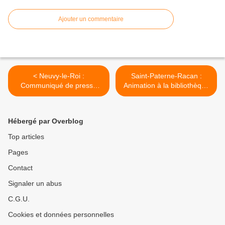
Ajouter un commentaire
< Neuvy-le-Roi :
Saint-Paterne-Racan :
Communiqué de presse
Animation à la bibliothèque
"Public en Herbe"
Claude Lebrun >
Hébergé par Overblog
Top articles
Pages
Contact
Signaler un abus
C.G.U.
Cookies et données personnelles