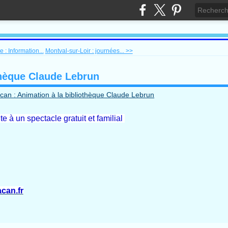
 : Information...
Montval-sur-Loir : journées... >>
thèque Claude Lebrun
 à un spectacle gratuit et familial
can.fr