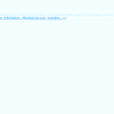
 : Information...
Montval-sur-Loir : journées... >>