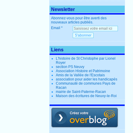
Newsletter
Abonnez-vous pour être averti des
nouveaux articles publiés.
Email
Liens
L'histoire de St Christophe par Lionel
Royer
section PS Neuvy
Association Histoire et Patrimoine
Amis de la Vallée de l'Escotais
association pour aider les handicapés
Communauté de communes Pays de
Racan
mairie de Saint-Paterne-Racan
Maison des écritures de Neuvy-le-Roi