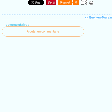
Repost
0
<< Bueil-en-Touraine
commentaires
Ajouter un commentaire