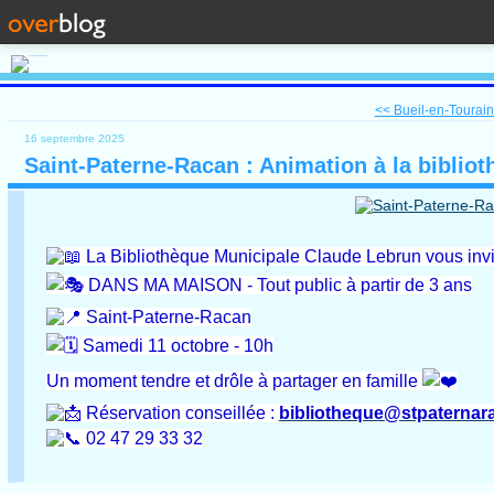
<< Bueil-en-Touraine
16 septembre 2025
Saint-Paterne-Racan : Animation à la biblio
La Bibliothèque Municipale Claude Lebrun vous invite
DANS MA MAISON - Tout public à partir de 3 ans
Saint-Paterne-Racan
Samedi 11 octobre - 10h
Un moment tendre et drôle à partager en famille
Réservation conseillée :
bibliotheque@stpaternara
02 47 29 33 32