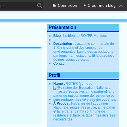
Connexion
+
Créer mon blog
Présentation
Blog
: Le blog de ROYER Monique
Description
: L'actualité communale de
St Christophe et des communes
environnantes. La vie des associations
par leurs manifestations. Et la description
de mes coups de cœur.
Contact
Profil
Name :
ROYER Monique
À Propos :
Retraitée de l'Éducation
Nationale, restée très active, aime parler
et faire parler de ma commune de
résidence et faire partager mes diverses
découvertes.