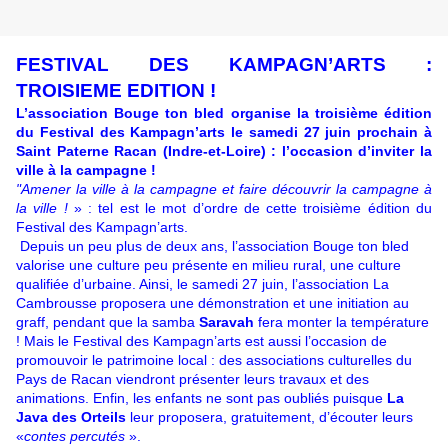
FESTIVAL DES KAMPAGN’ARTS :
TROISIEME EDITION !
L’association Bouge ton bled organise la troisième édition
du Festival des
Kampagn’arts le samedi 27 juin prochain à
Saint Paterne Racan (Indre-et-
Loire) : l’occasion d’inviter la
ville à la campagne !
"Amener la ville à la campagne et faire découvrir la campagne à
la ville !
» : tel est le mot d’ordre de cette troisième édition du
Festival des Kampagn’arts.
Depuis un peu plus de deux ans, l’association Bouge ton bled
valorise une culture peu présente en milieu rural, une culture
qualifiée d’urbaine. Ainsi, le samedi 27 juin, l’association La
Cambrousse proposera une démonstration et une initiation au
graff, pendant que la samba
Saravah
fera monter la température
! Mais le Festival des Kampagn’arts est aussi l’occasion de
promouvoir le patrimoine local :
des associations culturelles du
Pays de Racan viendront présenter leurs travaux et des
animations. Enfin, les enfants ne sont pas oubliés puisque
La
Java des Orteils
leur proposera, gratuitement, d’écouter leurs
«
contes percutés
».