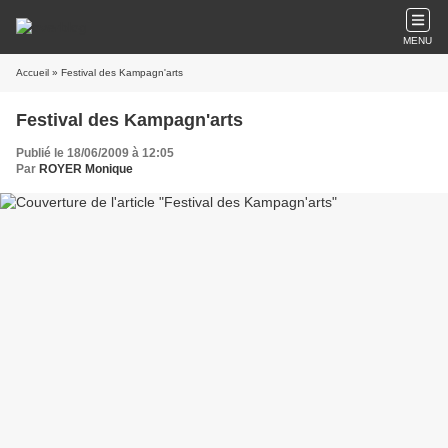
MENU
Accueil
» Festival des Kampagn'arts
Festival des Kampagn'arts
Publié le 18/06/2009 à 12:05
Par
ROYER Monique