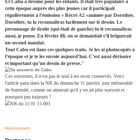
Et Cabu a dessiné pour les enfants. Il était très populaire à
cette époque auprès des plus jeunes car il participait
régulièrement à l’émission « Récré A2 »animée par Dorothée.
Dorothée, tu la reconnaîtras facilement sur le dessin. Le
personnage de droite (qui était de gauche) tu le reconnaîtras
aussi, je pense. En février 88, on se demandait s’il briguerait
un second mandat.
Tout Cabu est dans ces quelques traits. Je les ai photocopiés à
l’époque et je te les envoie aujourd’hui. C’est aussi dérisoire
et important qu’un dessin de presse."
Ces souvenirs, il n'est pas le seul à les avoir conservés. Voici
l'article paru dans la NR du dimanche 11 janvier, jour mémorable
de fraternité, comme on aimerait qu'il y en ait plus souvent et
pourquoi pas toujours ?
#évènement