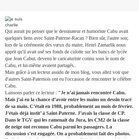
Qui aurait pu penser que le dessinateur et humoriste Cabu avait
quelques liens avec Saint-Paterne-Racan ? Bien sûr, l'autre soir,
lors de la cérémonie des vœux du maire, Henri Zamarlik nous
apprit qu'il avait usé ses fonds de culotte sur les bancs de lycée
que Jean Cabut, devenu le caricaturiste connu sous le nom de
Cabu, et lui-même avaient partagés..
Mais grâce à un lecteur assidu de mon blog, vous allez voir que
d'autres Saint-Paternois ont eu l'occasion de rencontrer le célèbre
Cabu.
Laissons parler ce lecteur :
"Je n’ai jamais rencontré Cabu.
Mais j’ai eu la chance d’avoir entre les mains un dessin tracé
de sa main. C’était en 1988, probablement au mois de février.
J’étais déjà instit’ à Saint-Paterne. J’avais la classe de CP.
Dans le TGV qui les ramenait du Jura, les CM2 de la classe
de neige ont reconnu Cabu parmi les passagers. La
discussion s’est engagée. On a probablement fait des photos.