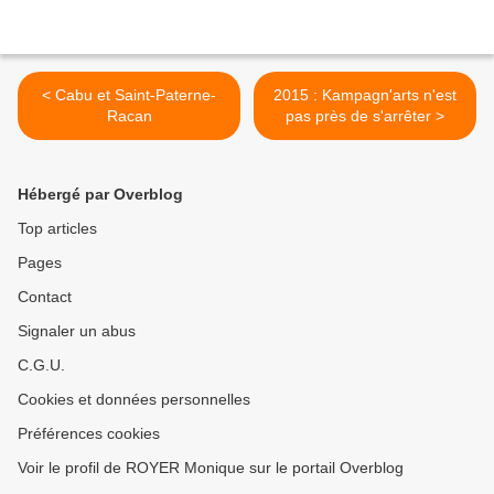
< Cabu et Saint-Paterne-
2015 : Kampagn'arts n'est
Racan
pas près de s'arrêter >
Hébergé par Overblog
Top articles
Pages
Contact
Signaler un abus
C.G.U.
Cookies et données personnelles
Préférences cookies
Voir le profil de ROYER Monique sur le portail Overblog