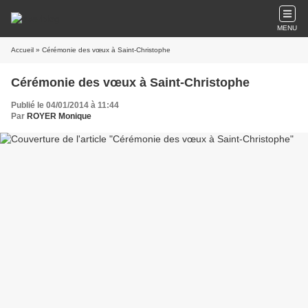
MENU
Accueil
» Cérémonie des vœux à Saint-Christophe
Cérémonie des vœux à Saint-Christophe
Publié le 04/01/2014 à 11:44
Par
ROYER Monique