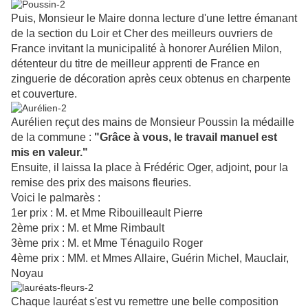
Puis, Monsieur le Maire donna lecture d'une lettre émanant
de la section du Loir et Cher des meilleurs ouvriers de
France invitant la municipalité à honorer Aurélien Milon,
détenteur du titre de meilleur apprenti de France en
zinguerie de décoration après ceux obtenus en charpente
et couverture.
Aurélien reçut des mains de Monsieur Poussin la médaille
de la commune :
"Grâce à vous, le travail manuel est
mis en valeur."
Ensuite, il laissa la place à Frédéric Oger, adjoint, pour la
remise des prix des maisons fleuries.
Voici le palmarès :
1er prix : M. et Mme Ribouilleault Pierre
2ème prix : M. et Mme Rimbault
3ème prix : M. et Mme Ténaguilo Roger
4ème prix : MM. et Mmes Allaire, Guérin Michel, Mauclair,
Noyau
Chaque lauréat s'est vu remettre une belle composition