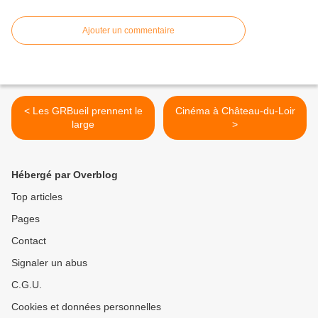
Ajouter un commentaire
< Les GRBueil prennent le
Cinéma à Château-du-Loir
large
>
Hébergé par Overblog
Top articles
Pages
Contact
Signaler un abus
C.G.U.
Cookies et données personnelles