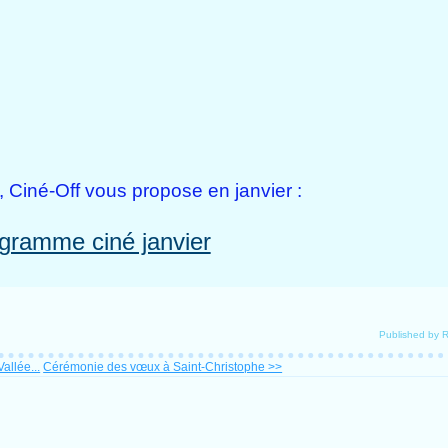
, Ciné-Off vous propose en janvier :
gramme ciné janvier
Published by
allée...
Cérémonie des vœux à Saint-Christophe >>