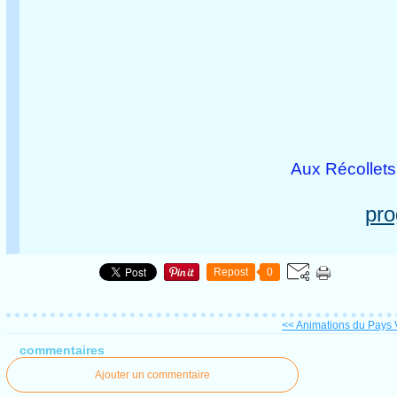
Aux Récollets
pro
Repost
0
<< Animations du Pays V
commentaires
Ajouter un commentaire