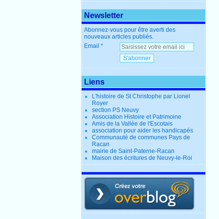
Newsletter
Abonnez-vous pour être averti des
nouveaux articles publiés.
Email
Liens
L'histoire de St Christophe par Lionel
Royer
section PS Neuvy
Association Histoire et Patrimoine
Amis de la Vallée de l'Escotais
association pour aider les handicapés
Communauté de communes Pays de
Racan
mairie de Saint-Paterne-Racan
Maison des écritures de Neuvy-le-Roi