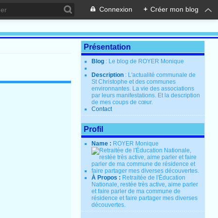
Connexion
+
Créer mon blog
Présentation
Blog
: Le blog de ROYER Monique
Description
: L'actualité communale de
St Christophe et des communes
environnantes. La vie des associations
par leurs manifestations. Et la description
de mes coups de cœur.
Contact
Profil
Name :
ROYER Monique
À Propos :
Retraitée de l'Éducation
Nationale, restée très active, aime parler
et faire parler de ma commune de
résidence et faire partager mes diverses
découvertes.