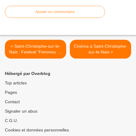
Ajouter un commentaire
< Saint-Christophe-sur-le-
Cinéma à Saint-Christophe-
Nais : Festival "Femmes en
sur-le-Nais >
campagne"
Hébergé par Overblog
Top articles
Pages
Contact
Signaler un abus
C.G.U.
Cookies et données personnelles