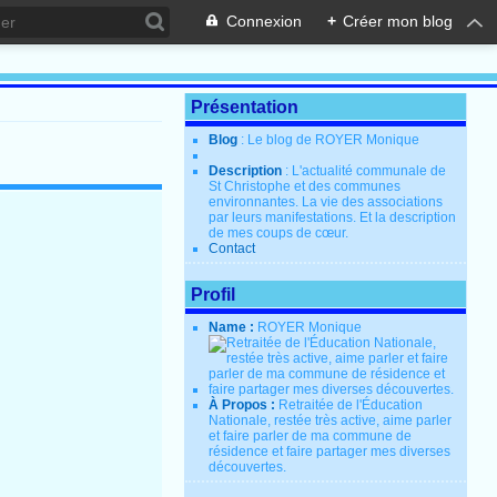
Connexion
+
Créer mon blog
Présentation
Blog
: Le blog de ROYER Monique
Description
: L'actualité communale de
St Christophe et des communes
environnantes. La vie des associations
par leurs manifestations. Et la description
de mes coups de cœur.
Contact
Profil
Name :
ROYER Monique
À Propos :
Retraitée de l'Éducation
Nationale, restée très active, aime parler
et faire parler de ma commune de
résidence et faire partager mes diverses
découvertes.