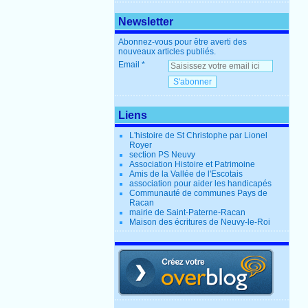
Newsletter
Abonnez-vous pour être averti des
nouveaux articles publiés.
Email
Liens
L'histoire de St Christophe par Lionel
Royer
section PS Neuvy
Association Histoire et Patrimoine
Amis de la Vallée de l'Escotais
association pour aider les handicapés
Communauté de communes Pays de
Racan
mairie de Saint-Paterne-Racan
Maison des écritures de Neuvy-le-Roi