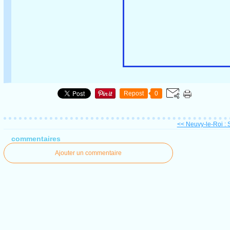
Repost
0
<< Neuvy-le-Roi : S
commentaires
Ajouter un commentaire