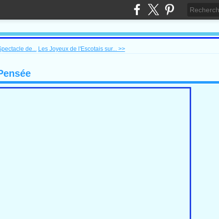
pectacle de...
Les Joyeux de l'Escotais sur... >>
 Pensée