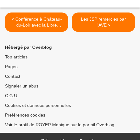
< Conférence à Château-
Les JSP remerciés par
du-Loir avec la Libre
l'AVE >
Pensée
Hébergé par Overblog
Top articles
Pages
Contact
Signaler un abus
C.G.U.
Cookies et données personnelles
Préférences cookies
Voir le profil de ROYER Monique sur le portail Overblog