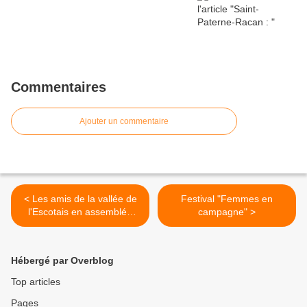
Commentaires
Ajouter un commentaire
< Les amis de la vallée de
Festival "Femmes en
l'Escotais en assemblée
campagne" >
générale
Hébergé par Overblog
Top articles
Pages