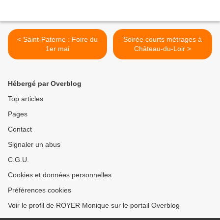
< Saint-Paterne : Foire du
Soirée courts métrages à
1er mai
Château-du-Loir >
Hébergé par Overblog
Top articles
Pages
Contact
Signaler un abus
C.G.U.
Cookies et données personnelles
Préférences cookies
Voir le profil de ROYER Monique sur le portail Overblog