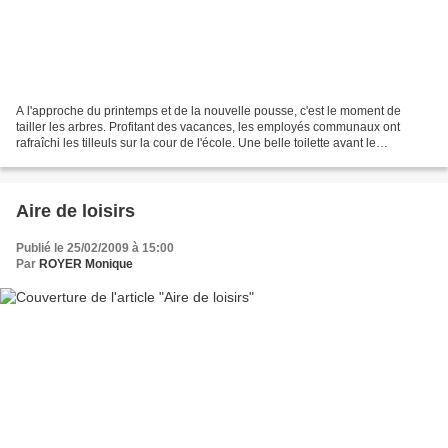
A l'approche du printemps et de la nouvelle pousse, c'est le moment de
tailler les arbres. Profitant des vacances, les employés communaux ont
rafraîchi les tilleuls sur la cour de l'école. Une belle toilette avant le
printemps ! ********************************...
Aire de loisirs
Publié le 25/02/2009 à 15:00
Par
ROYER Monique