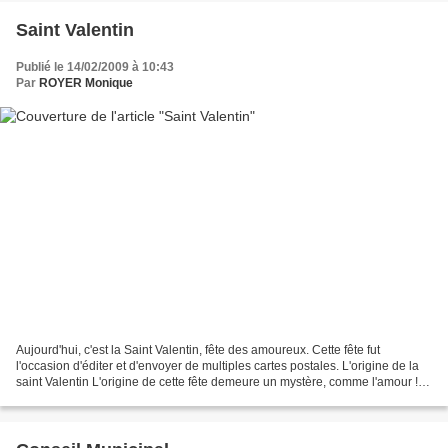
Saint Valentin
Publié le 14/02/2009 à 10:43
Par
ROYER Monique
Aujourd'hui, c'est la Saint Valentin, fête des amoureux. Cette fête fut
l'occasion d'éditer et d'envoyer de multiples cartes postales. L'origine de la
saint Valentin L'origine de cette fête demeure un mystère, comme l'amour ! le
14 février, c'est la saint...