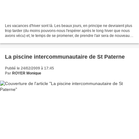
Les vacances d'hiver sont là. Les beaux jours, en principe ne devraient plus
trop tarder (du moins pouvons-nous l'espérer après le long hiver que nous
avons vécu) et, le temps de se promener, de prendre l'air sera de nouveau
d'actualité. Une aire de loisirs,...
La piscine intercommunautaire de St Paterne
Publié le 24/02/2009 à 17:45
Par
ROYER Monique