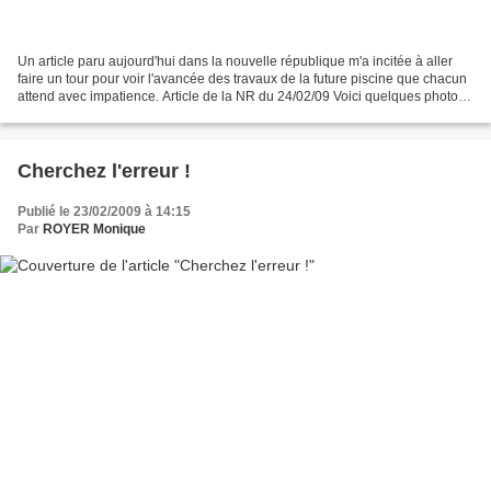
Un article paru aujourd'hui dans la nouvelle république m'a incitée à aller
faire un tour pour voir l'avancée des travaux de la future piscine que chacun
attend avec impatience. Article de la NR du 24/02/09 Voici quelques photos
prises aujourd'hui sur...
Cherchez l'erreur !
Publié le 23/02/2009 à 14:15
Par
ROYER Monique