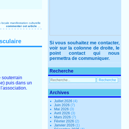
 locale
manifestation culturelle
commenter cet article
…
sculaire
Si vous souhaitez me contacter,
voir sur la colonne de droite, le
point contact qui nous
permettra de communiquer.
Recherche
 souterrain
ise) puis dans un
l'association.
Archives
Juillet 2026
(4)
Juin 2026
(7)
Mai 2026
(3)
Avril 2026
(3)
Mars 2026
(7)
Février 2026
(2)
Janvier 2026
(1)