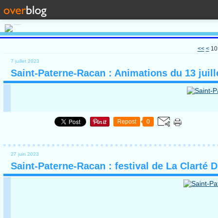
<<
<
10
7 juillet 2023
Saint-Paterne-Racan : Animations du 13 juill
Repost
0
27 juin 2023
Saint-Paterne-Racan : festival de La Clarté D