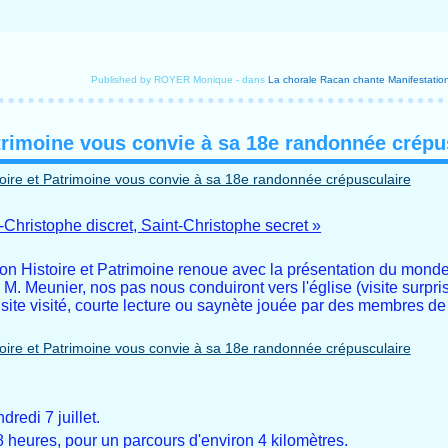
Published by ROYER Monique
-
dans
La chorale Racan chante
Manifestation
atrimoine vous convie à sa 18e randonnée crépu
hristophe discret, Saint-Christophe secret »
ion Histoire et Patrimoine renoue avec la présentation du monde
e M. Meunier, nos pas nous conduiront vers l'église (visite surpr
site visité, courte lecture ou saynète jouée par des membres de 
dredi 7 juillet.
 heures, pour un parcours d'environ 4 kilomètres.