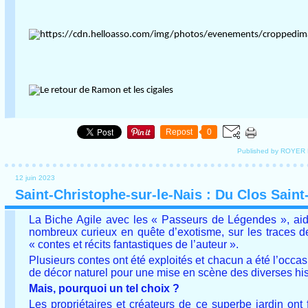
Repost
0
Published by ROYER
12 juin 2023
Saint-Christophe-sur-le-Nais : Du Clos Saint-
La Biche Agile avec les « Passeurs de Légendes », aidé
nombreux curieux en quête d’exotisme, sur les traces 
« contes et récits fantastiques de l’auteur ».
Plusieurs contes ont été exploités et chacun a été l’occas
de décor naturel pour une mise en scène des diverses hist
Mais, pourquoi un tel choix ?
Les propriétaires et créateurs de ce superbe jardin on