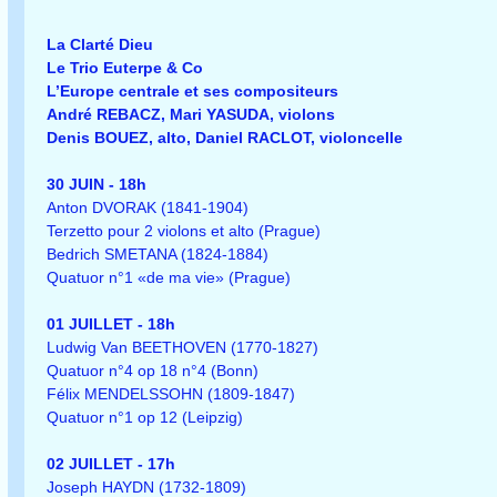
La Clarté Dieu
Le Trio Euterpe & Co
L’Europe centrale et ses compositeurs
André REBACZ, Mari YASUDA, violons
Denis BOUEZ, alto, Daniel RACLOT, violoncelle
30 JUIN - 18h
Anton DVORAK (1841-1904)
Terzetto pour 2 violons et alto (Prague)
Bedrich SMETANA (1824-1884)
Quatuor n°1 «de ma vie» (Prague)
01 JUILLET - 18h
Ludwig Van BEETHOVEN (1770-1827)
Quatuor n°4 op 18 n°4 (Bonn)
Félix MENDELSSOHN (1809-1847)
Quatuor n°1 op 12 (Leipzig)
02 JUILLET - 17h
Joseph HAYDN (1732-1809)