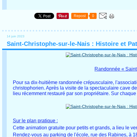
Repost
0
14 juin 2023
Saint-Christophe-sur-le-Nais : Histoire et P
Randonnée « Saint-C
Pour sa dix-huitième randonnée crépusculaire, l'associat
christophorien. Après la visite de la spectaculaire cave d
lieu récemment restauré par son propriétaire. Sur chaque 
Sur le plan pratique :
Cette animation gratuite pour petits et grands, a lieu le ven
Rendez-vous au parking de l'école, rue des Rabines, à 18