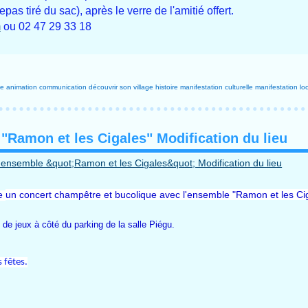
as tiré du sac), après le verre de l'amitié offert.
m
ou 02 47 29 33 18
le
animation
communication
découvrir son village
histoire
manifestation culturelle
manifestation lo
 "Ramon et les Cigales" Modification du lieu
se
un concert champêtre et bucolique avec l'ensemble "Ramon et les Ci
n de jeux à côté du parking de la salle Piégu.
 fêtes.