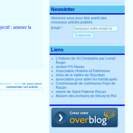
Newsletter
Abonnez-vous pour être averti des
nouveaux articles publiés.
jectif : amener la
Email
Liens
L'histoire de St Christophe par Lionel
Royer
section PS Neuvy
Association Histoire et Patrimoine
Amis de la Vallée de l'Escotais
association pour aider les handicapés
Communauté de communes Pays de
 Monique
-
dans
vie associative
commenter cet article
…
Racan
mairie de Saint-Paterne-Racan
Maison des écritures de Neuvy-le-Roi