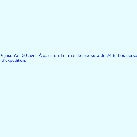
€ jusqu'au 30 avril. À partir du 1er mai, le prix sera de 24 €. Les pers
s d'expédition.