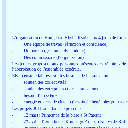
L’organisation de Bouge ton Bled fait suite aux 4 jours de format
-
Une équipe de travail (réflexion et conscience)
-
Un bureau (gestion et dynamique)
-
Des commissions (l’organisation)
Les jeunes proposent aux personnes présentes des réunions de t
l’approbation de l’assemblée générale.
Elsa a ensuite fait ressortir les besoins de l’association :
-
soutien des collectivités
-
soutien des entreprises et des associations
-
besoin d’un salarié
-
énergie et idées de chacun (besoin de bénévoles pour aider
Les projets 2011 ont alors été présentés :
-
12 mars : Printemps de la bière à St Paterne
-
23 avril : Tremplin des Kampagn’Arts 3 à Neuvy-le-Roi