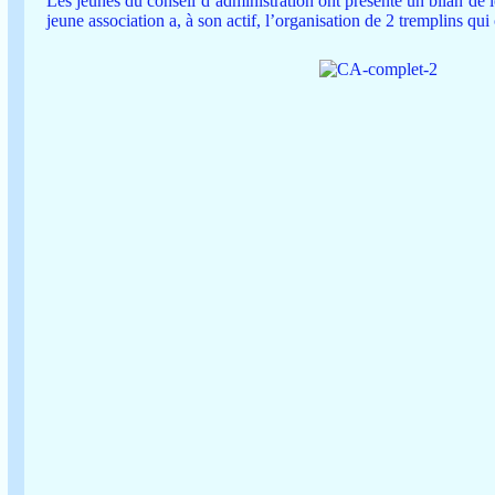
Les jeunes du conseil d’administration ont présenté un bilan de 
jeune association a, à son actif, l’organisation de 2 tremplins qui