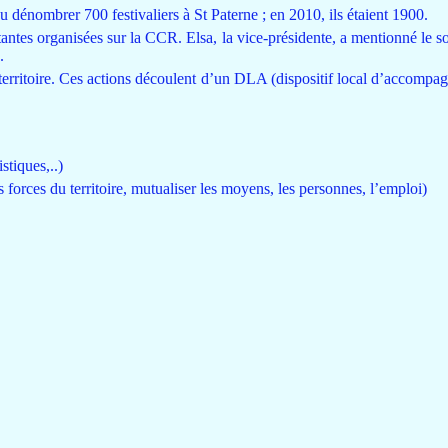
 dénombrer 700 festivaliers à St Paterne ; en 2010, ils étaient 1900.
antes organisées sur la CCR. Elsa, la vice-présidente, a mentionné le so
.
territoire. Ces actions découlent d’un DLA (dispositif local d’accompa
stiques,..)
es forces du territoire, mutualiser les moyens, les personnes, l’emploi)