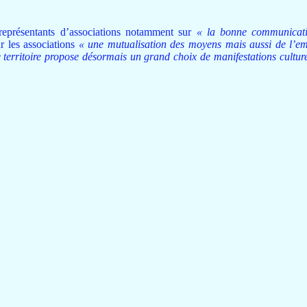
représentants d’associations notamment sur
« la bonne communicati
r les associations
« une mutualisation des moyens mais aussi de l’em
 territoire propose désormais un grand choix de manifestations culturel