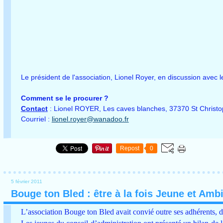
Le président de l'association, Lionel Royer, en discussion avec 
Comment se le procurer ?
Contact
: Lionel ROYER, Les caves blanches, 37370 St Christo
Courriel :
lionel.royer@wanadoo.fr
Repost
0
5 février 2011
Bouge ton Bled : être à la fois Jeune et Ambi
L’association Bouge ton Bled avait convié outre ses adhérents, des 