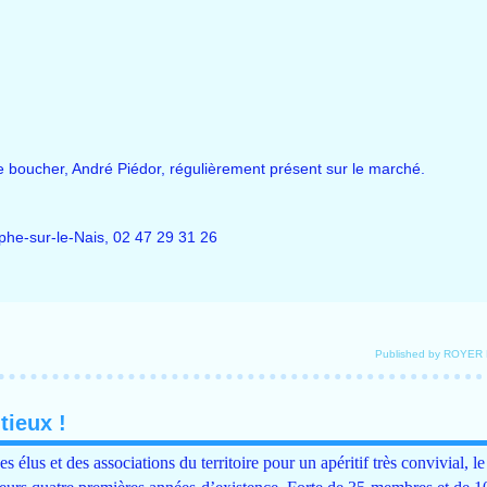
le boucher, André Piédor, régulièrement présent sur le marché.
phe-sur-le-Nais, 02 47 29 31 26
Published by ROYER
tieux !
élus et des associations du territoire pour un apéritif très convivial, le