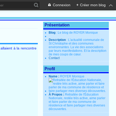
Connexion
+
Créer mon blog
Présentation
Blog
: Le blog de ROYER Monique
Description
: L'actualité communale de
St Christophe et des communes
environnantes. La vie des associations
allaient à la rencontre
par leurs manifestations. Et la description
de mes coups de cœur.
Contact
Profil
Name :
ROYER Monique
À Propos :
Retraitée de l'Éducation
Nationale, restée très active, aime parler
et faire parler de ma commune de
résidence et faire partager mes diverses
découvertes.