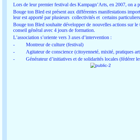
Lors de leur premier festival des Kampagn’Arts, en 2007, on a pu
Bouge ton Bled est présent aux différentes manifestations import
leur est apporté par plusieurs collectivités et certains particuliers
Bouge ton Bled souhaite développer de nouvelles actions sur le 
conseil général avec 4 jours de formation.
L’association s’oriente vers 3 axes d’intervention :
-
Montreur de culture (festival)
-
Agitateur de conscience (citoyenneté, mixité, pratiques arti
-
Générateur d’initiatives et de solidarités locales (fédérer l