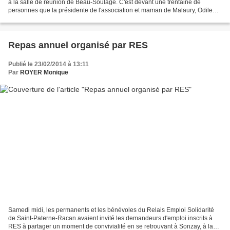
à la salle de réunion de Beau-Soulage. C'est devant une trentaine de
personnes que la présidente de l'association et maman de Malaury, Odile
Gourdon, prit la parole. Après avoir...
Repas annuel organisé par RES
Publié le 23/02/2014 à 13:11
Par
ROYER Monique
Samedi midi, les permanents et les bénévoles du Relais Emploi Solidarité
de Saint-Paterne-Racan avaient invité les demandeurs d'emploi inscrits à
RES à partager un moment de convivialité en se retrouvant à Sonzay, à la