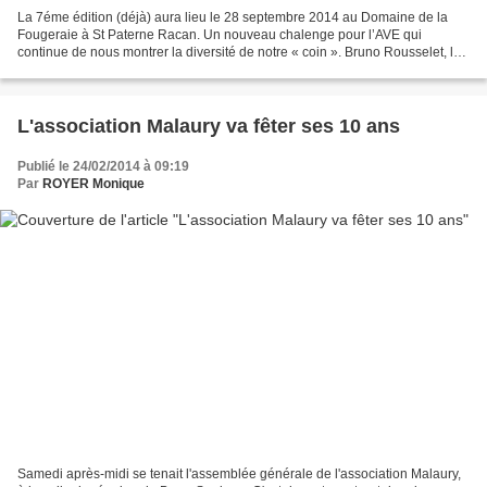
La 7éme édition (déjà) aura lieu le 28 septembre 2014 au Domaine de la
Fougeraie à St Paterne Racan. Un nouveau chalenge pour l’AVE qui
continue de nous montrer la diversité de notre « coin ». Bruno Rousselet, le
propriétaire des lieux, nous accueille...
L'association Malaury va fêter ses 10 ans
Publié le 24/02/2014 à 09:19
Par
ROYER Monique
Samedi après-midi se tenait l'assemblée générale de l'association Malaury,