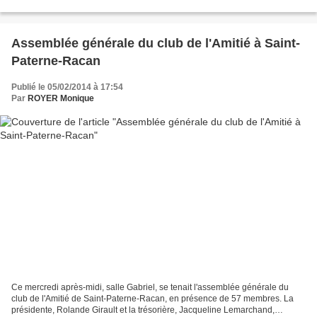
salle des associations mise gracieusement...
Assemblée générale du club de l'Amitié à Saint-
Paterne-Racan
Publié le 05/02/2014 à 17:54
Par
ROYER Monique
Ce mercredi après-midi, salle Gabriel, se tenait l'assemblée générale du
club de l'Amitié de Saint-Paterne-Racan, en présence de 57 membres. La
présidente, Rolande Girault et la trésorière, Jacqueline Lemarchand,