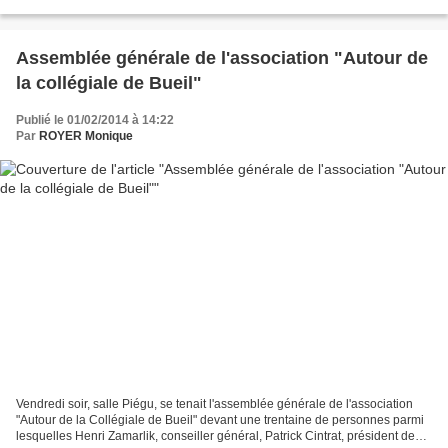
présentèrent les différents bilans, activités...
Assemblée générale de l'association "Autour de
la collégiale de Bueil"
Publié le 01/02/2014 à 14:22
Par
ROYER Monique
Vendredi soir, salle Piégu, se tenait l'assemblée générale de l'association
"Autour de la Collégiale de Bueil" devant une trentaine de personnes parmi
lesquelles Henri Zamarlik, conseiller général, Patrick Cintrat, président de