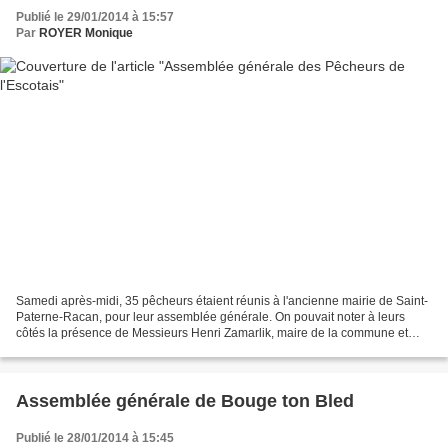
Publié le 29/01/2014 à 15:57
Par
ROYER Monique
Samedi après-midi, 35 pêcheurs étaient réunis à l'ancienne mairie de Saint-
Paterne-Racan, pour leur assemblée générale. On pouvait noter à leurs
côtés la présence de Messieurs Henri Zamarlik, maire de la commune et
conseiller général, Patrick Cintrat,...
Assemblée générale de Bouge ton Bled
Publié le 28/01/2014 à 15:45