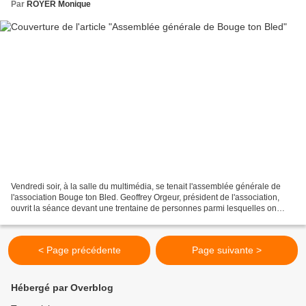
Par
ROYER Monique
Vendredi soir, à la salle du multimédia, se tenait l'assemblée générale de
l'association Bouge ton Bled. Geoffrey Orgeur, président de l'association,
ouvrit la séance devant une trentaine de personnes parmi lesquelles on
trouvait Patrick Cintrat, président...
< Page précédente
Page suivante >
Hébergé par Overblog