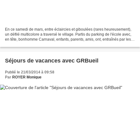
En ce samedi de mars, entre éclaircies et giboulées (rares heureusement),
un défilé multicolore a traversé le village. Partis du parking de l'école avec,
en tête, bonhomme Carnaval, enfants, parents, amis, ont, entraînés par les
flonflons, parcouru quelques...
Séjours de vacances avec GRBueil
Publié le 21/03/2014 à 09:58
Par
ROYER Monique