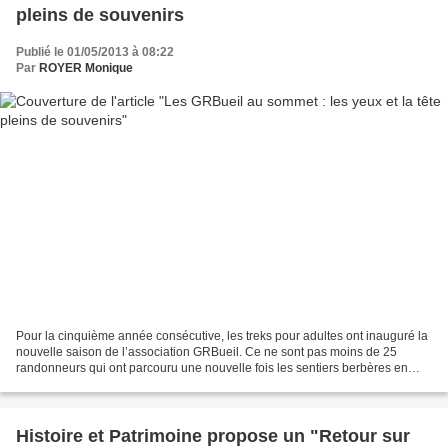
pleins de souvenirs
Publié le 01/05/2013 à 08:22
Par
ROYER Monique
Pour la cinquième année consécutive, les treks pour adultes ont inauguré la
nouvelle saison de l’association GRBueil. Ce ne sont pas moins de 25
randonneurs qui ont parcouru une nouvelle fois les sentiers berbères en
cette fin du mois d’avril. Atterris...
Histoire et Patrimoine propose un "Retour sur