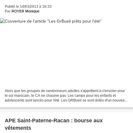
Publié le 14/03/2013 à 16:33
Par
ROYER Monique
Alors que les groupes de randonneurs adultes s'apprêtent à s'envoler pour
le sol marocain, le CA ne chaume pas. Les camps pour les enfants et
adolescents sont lancés pour l'été. Les GRBueil se sont dotés d'un nouveau
logo réalisé par Rémi Barret., numérisation/finalisation...
APE Saint-Paterne-Racan : bourse aux
vêtements