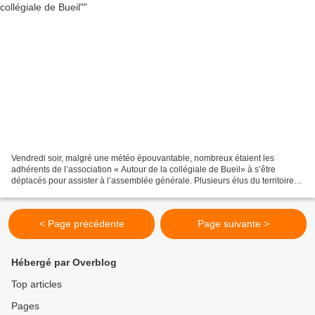
Vendredi soir, malgré une météo épouvantable, nombreux étaient les
adhérents de l’association « Autour de la collégiale de Bueil» à s’être
déplacés pour assister à l’assemblée générale. Plusieurs élus du territoire y
étaient également présents : Patrick...
< Page précédente
Page suivante >
Hébergé par Overblog
Top articles
Pages