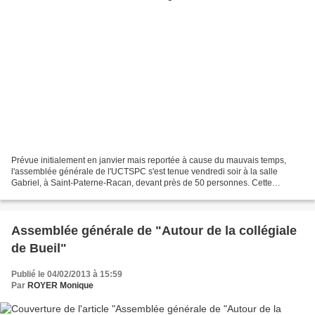
Prévue initialement en janvier mais reportée à cause du mauvais temps,
l'assemblée générale de l'UCTSPC s'est tenue vendredi soir à la salle
Gabriel, à Saint-Paterne-Racan, devant près de 50 personnes. Cette
association regroupe des cyclotouristes et...
Assemblée générale de "Autour de la collégiale
de Bueil"
Publié le 04/02/2013 à 15:59
Par
ROYER Monique