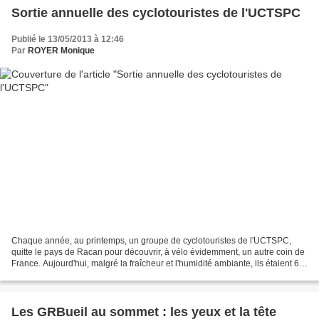
Sortie annuelle des cyclotouristes de l'UCTSPC
Publié le 13/05/2013 à 12:46
Par
ROYER Monique
Chaque année, au printemps, un groupe de cyclotouristes de l'UCTSPC,
quitte le pays de Racan pour découvrir, à vélo évidemment, un autre coin de
France. Aujourd'hui, malgré la fraîcheur et l'humidité ambiante, ils étaient 6,
dès 8 heures ce matin, prêts...
Les GRBueil au sommet : les yeux et la tête