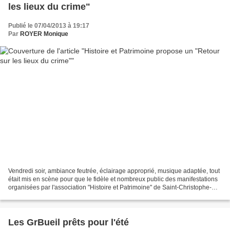
les lieux du crime"
Publié le 07/04/2013 à 19:17
Par
ROYER Monique
Vendredi soir, ambiance feutrée, éclairage approprié, musique adaptée, tout
était mis en scène pour que le fidèle et nombreux public des manifestations
organisées par l'association "Histoire et Patrimoine" de Saint-Christophe-
sur-le-Nais, se reporte quelques...
Les GrBueil prêts pour l'été