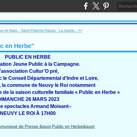
ur-le-Nais...
Saint-Paterne-Racan : La mairie... >>
c en Herbe"
PUBLIC EN HERBE
tion Jeune Public à la Campagne.
’association Cultur’O pré,
c le Conseil Départemental d'Indre et Loire,
e, la commune de Neuvy le Roi notamment
de la saison culturelle familiale « Public en Herbe »
IMANCHE 26 MARS 2023
de spectacles Armand Moisant–
NEUVY LE ROI À 17H00