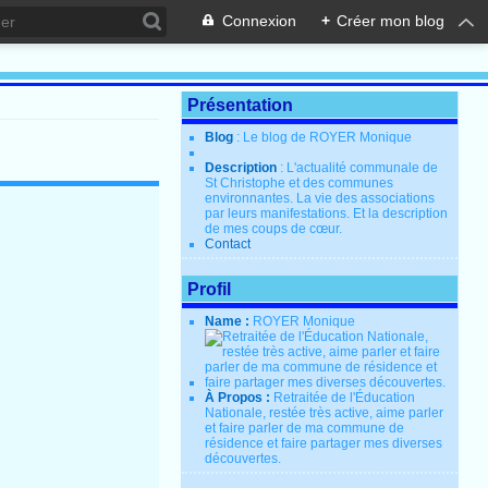
Connexion
+
Créer mon blog
Présentation
Blog
: Le blog de ROYER Monique
Description
: L'actualité communale de
St Christophe et des communes
environnantes. La vie des associations
par leurs manifestations. Et la description
de mes coups de cœur.
Contact
Profil
Name :
ROYER Monique
À Propos :
Retraitée de l'Éducation
Nationale, restée très active, aime parler
et faire parler de ma commune de
résidence et faire partager mes diverses
découvertes.