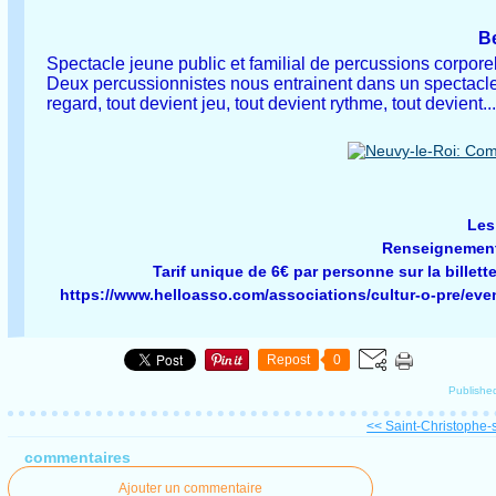
B
Spectacle jeune public et familial de percussions corporell
Deux percussionnistes nous entrainent dans un spectacle
regard, tout devient jeu, tout devient rythme, tout devient.
Les
Renseignements
Tarif unique de 6€ par personne sur la billette
https://www.helloasso.com/associations/cultur-o-pre/ev
Repost
0
Publish
<< Saint-Christophe-s
commentaires
Ajouter un commentaire