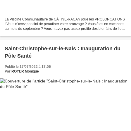
La Piscine Communautaire de GÂTINE-RACAN joue les PROLONGATIONS
! Vous n’avez pas fini de peaufiner votre bronzage ? Vous êtes en vacances
au mois de septembre ? Vous n’avez pas assez profité des bienfaits de l’eau
? Vous avez envie de passer un moment...
Saint-Christophe-sur-le-Nais : Inauguration du
Pôle Santé
Publié le 17/07/2022 à 17:06
Par
ROYER Monique