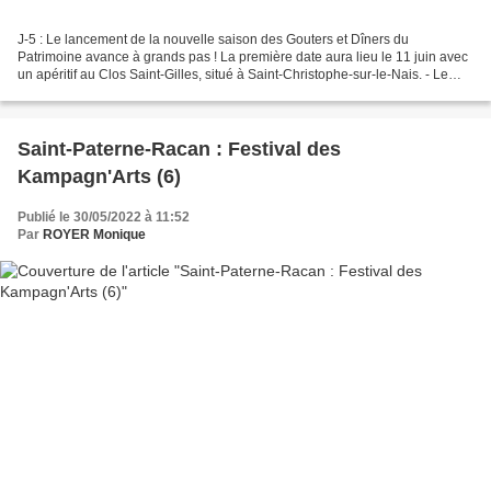
J-5 : Le lancement de la nouvelle saison des Gouters et Dîners du
Patrimoine avance à grands pas ! La première date aura lieu le 11 juin avec
un apéritif au Clos Saint-Gilles, situé à Saint-Christophe-sur-le-Nais. - Le
programme : 16h visite guidée |...
Saint-Paterne-Racan : Festival des
Kampagn'Arts (6)
Publié le 30/05/2022 à 11:52
Par
ROYER Monique