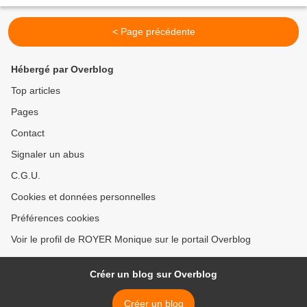
Choisilles s’agrandir son périmètre d’action....
< Page précédente
Hébergé par Overblog
Top articles
Pages
Contact
Signaler un abus
C.G.U.
Cookies et données personnelles
Préférences cookies
Voir le profil de ROYER Monique sur le portail Overblog
Créer un blog sur Overblog
Créer un blog