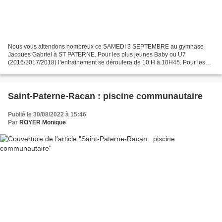
Nous vous attendons nombreux ce SAMEDI 3 SEPTEMBRE au gymnase
Jacques Gabriel à ST PATERNE. Pour les plus jeunes Baby ou U7
(2016/2017/2018) l’entrainement se déroulera de 10 H à 10H45. Pour les
mini-poussins ou U9 (2014 /2015) l’entrainement se déroulera...
Saint-Paterne-Racan : piscine communautaire
Publié le 30/08/2022 à 15:46
Par
ROYER Monique