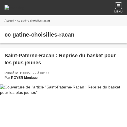
MENU
Accueil
» cc gatine-choisilles-racan
cc gatine-choisilles-racan
Saint-Paterne-Racan : Reprise du basket pour
les plus jeunes
Publié le 31/08/2022 à 08:23
Par
ROYER Monique