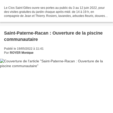
Le Clos Saint Gilles ouvre ses portes au public du 3 au 12 juin 2022, pour
des visites gratuites du jardin chaque après-midi. de 14 à 19 h, en
compagnie de Jean et Thierry. Rosiers, lavandes, arbustes fleuris, douves
ornées de plantes aquatiques, agrémenteront...
Saint-Paterne-Racan : Ouverture de la piscine
communautaire
Publié le 19/05/2022 à 11:41
Par
ROYER Monique