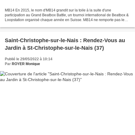
MB14 En 2015, le nom d'MB14 grandit sur la toile à la suite d'une
participation au Grand Beatbox Battle, un tournoi international de Beatbox &
Loopstation organisé chaque année en Suisse. MB14 ne remporte pas le
tournoi mais parvient à se faire un nom...
Saint-Christophe-sur-le-Nais : Rendez-Vous au
Jardin à St-Christophe-sur-le-Nais (37)
Publié le 29/05/2022 à 10:14
Par
ROYER Monique