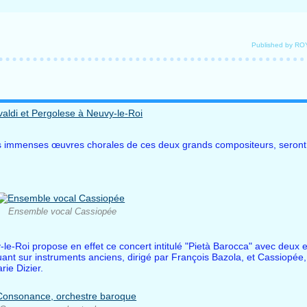
Published by R
ces immenses œuvres chorales de ces deux grands compositeurs, seront
Ensemble vocal Cassiopée
-le-Roi propose en effet ce concert intitulé "Pietà Barocca" avec deux
nt sur instruments anciens, dirigé par François Bazola, et Cassiopée
rie Dizier.