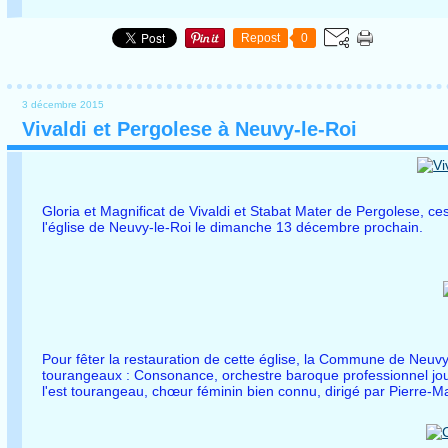
Repost
0
3 décembre 2015
Vivaldi et Pergolese à Neuvy-le-Roi
Gloria et Magnificat de Vivaldi et Stabat Mater de Pergolese, 
l'église de Neuvy-le-Roi le dimanche 13 décembre prochain.
Pour fêter la restauration de cette église, la Commune de Neuvy
tourangeaux : Consonance, orchestre baroque professionnel joua
l'est tourangeau, chœur féminin bien connu, dirigé par Pierre-Ma