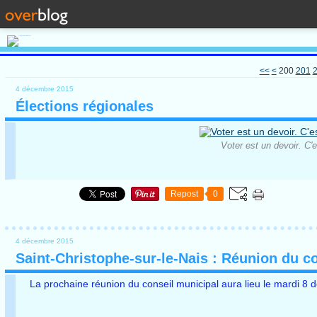
<<
<
200
201
4 décembre 2015
Élections régionales
Voter est un devoir. C'
Repost
0
4 décembre 2015
Saint-Christophe-sur-le-Nais : Réunion du c
La prochaine réunion du conseil municipal aura lieu le mardi 8 d