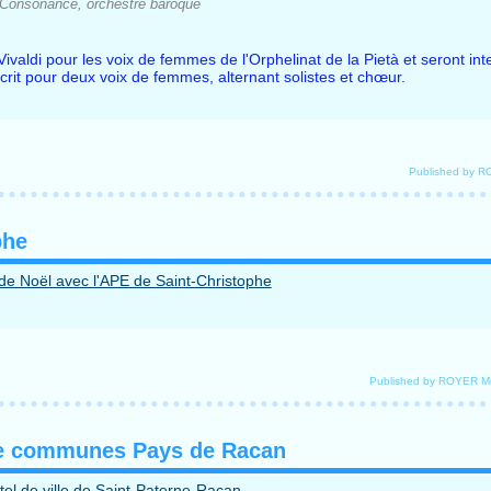
Consonance, orchestre baroque
r Vivaldi pour les voix de femmes de l'Orphelinat de la Pietà et seront in
crit pour deux voix de femmes, alternant solistes et chœur.
Published by 
phe
Published by ROYER M
 de communes Pays de Racan