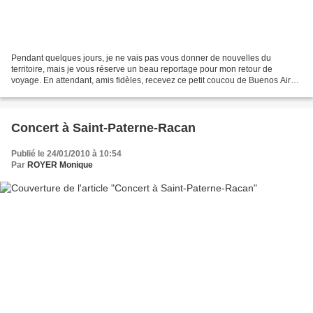
Pendant quelques jours, je ne vais pas vous donner de nouvelles du
territoire, mais je vous réserve un beau reportage pour mon retour de
voyage. En attendant, amis fidèles, recevez ce petit coucou de Buenos Aires.
Vue aérienne de Buenos Aires
Concert à Saint-Paterne-Racan
Publié le 24/01/2010 à 10:54
Par
ROYER Monique