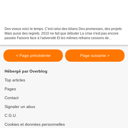
Des voeux voici le temps. C'est celui des bilans Des promesses, des projets
Mais aussi des regrets. 2010 ne fait que débuter La crise n'est pas encore
passée Faisons face à l'adversité Et les mêmes refrains cessons de
ressasser !
< Page précédente
Page suivante >
Hébergé par Overblog
Top articles
Pages
Contact
Signaler un abus
C.G.U.
Cookies et données personnelles