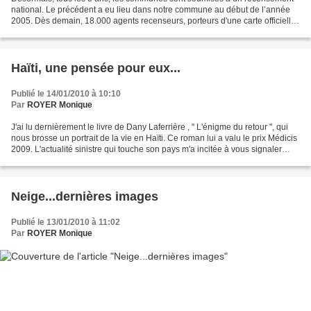
national. Le précédent a eu lieu dans notre commune au début de l’année
2005. Dès demain, 18.000 agents recenseurs, porteurs d'une carte officielle
tricolore, rendront visite à environ...
Haïti, une pensée pour eux...
Publié le 14/01/2010 à 10:10
Par
ROYER Monique
J'ai lu dernièrement le livre de Dany Laferrière , " L'énigme du retour ", qui
nous brosse un portrait de la vie en Haïti. Ce roman lui a valu le prix Médicis
2009. L'actualité sinistre qui touche son pays m'a incitée à vous signaler
cette oeuvre. Ce...
Neige...dernières images
Publié le 13/01/2010 à 11:02
Par
ROYER Monique