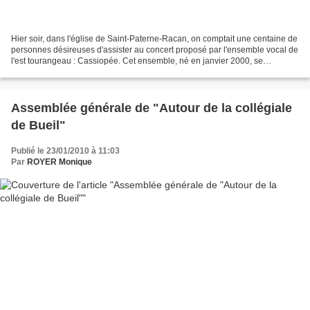
Hier soir, dans l'église de Saint-Paterne-Racan, on comptait une centaine de
personnes désireuses d'assister au concert proposé par l'ensemble vocal de
l'est tourangeau : Cassiopée. Cet ensemble, né en janvier 2000, se
compose de voix féminines. Il a...
Assemblée générale de "Autour de la collégiale
de Bueil"
Publié le 23/01/2010 à 11:03
Par
ROYER Monique