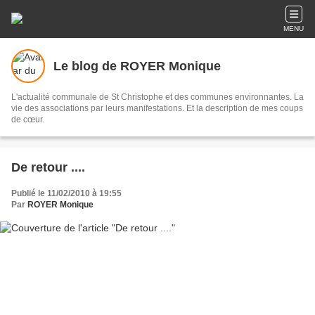
MENU
Le blog de ROYER Monique
L'actualité communale de St Christophe et des communes environnantes. La
vie des associations par leurs manifestations. Et la description de mes coups
de cœur.
De retour ....
Publié le 11/02/2010 à 19:55
Par
ROYER Monique